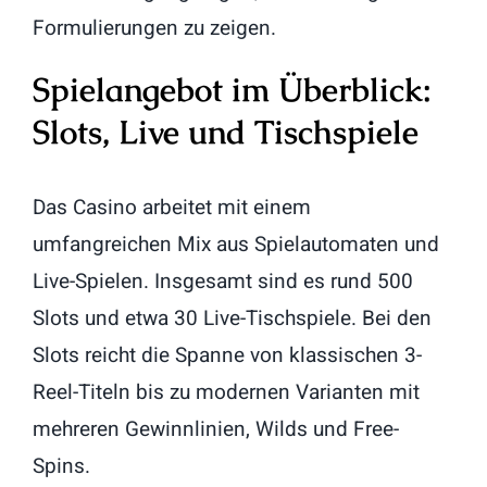
Formulierungen zu zeigen.
Spielangebot im Überblick:
Slots, Live und Tischspiele
Das Casino arbeitet mit einem
umfangreichen Mix aus Spielautomaten und
Live-Spielen. Insgesamt sind es rund 500
Slots und etwa 30 Live-Tischspiele. Bei den
Slots reicht die Spanne von klassischen 3-
Reel-Titeln bis zu modernen Varianten mit
mehreren Gewinnlinien, Wilds und Free-
Spins.