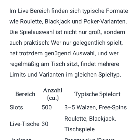
Im Live-Bereich finden sich typische Formate
wie Roulette, Blackjack und Poker-Varianten.
Die Spielauswahl ist nicht nur groß, sondern
auch praktisch: Wer nur gelegentlich spielt,
hat trotzdem genügend Auswahl, und wer
regelmäßig am Tisch sitzt, findet mehrere
Limits und Varianten im gleichen Spieltyp.
Anzahl
Bereich
Typische Spielart
(ca.)
Slots
500
3–5 Walzen, Free-Spins
Roulette, Blackjack,
Live-Tische
30
Tischspiele