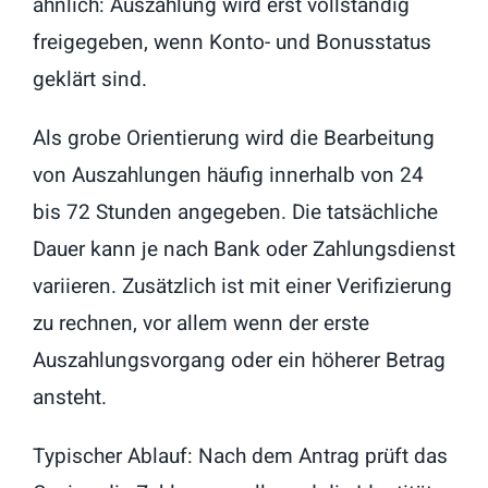
ähnlich: Auszahlung wird erst vollständig
freigegeben, wenn Konto- und Bonusstatus
geklärt sind.
Als grobe Orientierung wird die Bearbeitung
von Auszahlungen häufig innerhalb von 24
bis 72 Stunden angegeben. Die tatsächliche
Dauer kann je nach Bank oder Zahlungsdienst
variieren. Zusätzlich ist mit einer Verifizierung
zu rechnen, vor allem wenn der erste
Auszahlungsvorgang oder ein höherer Betrag
ansteht.
Typischer Ablauf: Nach dem Antrag prüft das