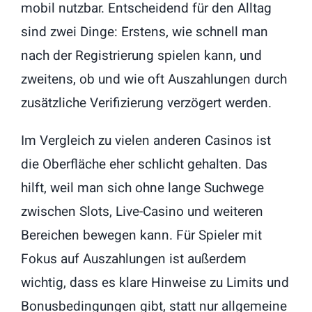
mobil nutzbar. Entscheidend für den Alltag
sind zwei Dinge: Erstens, wie schnell man
nach der Registrierung spielen kann, und
zweitens, ob und wie oft Auszahlungen durch
zusätzliche Verifizierung verzögert werden.
Im Vergleich zu vielen anderen Casinos ist
die Oberfläche eher schlicht gehalten. Das
hilft, weil man sich ohne lange Suchwege
zwischen Slots, Live-Casino und weiteren
Bereichen bewegen kann. Für Spieler mit
Fokus auf Auszahlungen ist außerdem
wichtig, dass es klare Hinweise zu Limits und
Bonusbedingungen gibt, statt nur allgemeine