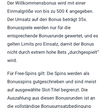
Der Willkommensbonus wird mit einer
Einmalgröße von bis zu 500 € angegeben.
Der Umsatz auf den Bonus beträgt 35x.
Bonusspiele werden nur für die
entsprechende Bonusrunde gewertet, und es
gelten Limits pro Einsatz, damit der Bonus
nicht durch extrem hohe Bets „durchgespielt“
wird.
Für Free-Spins gilt: Die Spins werden als
Bonusspins gutgeschrieben und sind meist
auf ausgewählte Slot-Titel begrenzt. Die
Auszahlung aus diesen Bonusrunden ist an
die vollständige Bonusumsatzbedingung