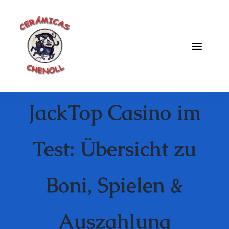
Saltar
al
contenido
Toggle
Naviga
Fabrica
JackTop Casino im
Galeria
Catalogo
Test: Übersicht zu
Blog
Boni, Spielen &
Contacto
Auszahlung