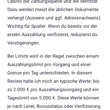
Casino die Zahlungsquelle und die Identität.
Dazu werden meist die üblichen Dokumente
verlangt (Ausweis und ggf. Adressnachweis).
Wichtig für Spieler: Wenn du bereits vor der
ersten Auszahlung verifizierst, reduzierst du
Verzögerungen.
Bei Limits wird in der Regel zwischen einem
Auszahlungslimit pro Vorgang und einer
Grenze pro Tag unterschieden. In diesem
Review halte ich mich an typische Werte: bis
zu 2.000 € pro Auszahlungsvorgang und ein
Tageslimit von 5.000 €. Diese Werte können
je nach Level, Bonusstatus oder Verifizierung