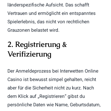
länderspezifische Aufsicht. Das schafft
Vertrauen und ermöglicht ein entspanntes
Spielerlebnis, das nicht von rechtlichen
Grauzonen belastet wird.
2. Registrierung &
Verifizierung
Der Anmeldeprozess bei Interwetten Online
Casino ist bewusst simpel gehalten, reicht
aber für die Sicherheit nicht zu kurz. Nach
dem Klick auf „Registrieren“ gibst du
persönliche Daten wie Name, Geburtsdatum,