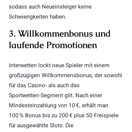
sodass auch Neueinsteiger keine
Schwierigkeiten haben.
3. Willkommenbonus und
laufende Promotionen
Interwetten lockt neue Spieler mit einem
großzügigen Willkommensbonus, der sowohl
für das Casino‑ als auch das
Sportwetten‑Segment gilt. Nach einer
Mindesteinzahlung von 10 €, erhält man
100 % Bonus bis zu 200 € plus 50 Freispiele
für ausgewählte Slots. Die