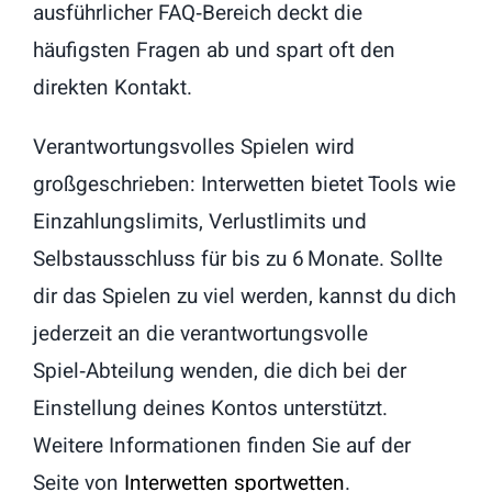
ausführlicher FAQ‑Bereich deckt die
häufigsten Fragen ab und spart oft den
direkten Kontakt.
Verantwortungsvolles Spielen wird
großgeschrieben: Interwetten bietet Tools wie
Einzahlungslimits, Verlustlimits und
Selbstausschluss für bis zu 6 Monate. Sollte
dir das Spielen zu viel werden, kannst du dich
jederzeit an die verantwortungsvolle
Spiel‑Abteilung wenden, die dich bei der
Einstellung deines Kontos unterstützt.
Weitere Informationen finden Sie auf der
Seite von
Interwetten sportwetten
.