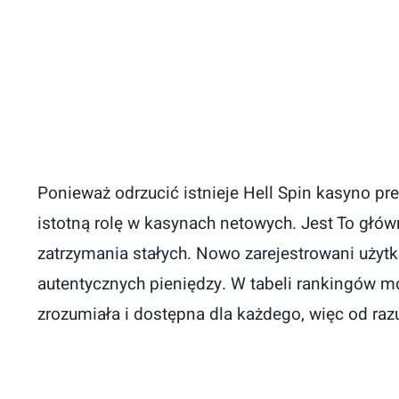
Ponieważ odrzucić istnieje Hell Spin kasyno pr
istotną rolę w kasynach netowych. Jest To głó
zatrzymania stałych. Nowo zarejestrowani użyt
autentycznych pieniędzy. W tabeli rankingów m
zrozumiała i dostępna dla każdego, więc od raz