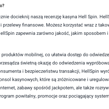
no?
cznie docieknij naszą recenzję kasyna Hell Spin. Hel
ne i przelewy finansowe. Możesz korzystać wraz z tak
e, HellSpin zapewnia zarówno jakość, jakim sposobem
 produktów mobilnej, co ułatwia dostęp do odwiedz
przesądza świetną okazję do odwiedzenia wypróbowa
onsumenta i bezpieczeństwu transakcji, HellSpin wyr
konsol kasynowych, które są zróżnicowane i uregulo
internet, zabawy spośród jackpotem, ale także rozry
dprogram powitalny, promocje oraz pociągający syste