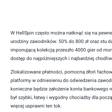
W HellSpin często można natknąć się na pewne l
urodziny zawodników. 50% do 800 zł oraz stu da
imponującą kolekcją przeszło 4000 gier od mom
dostęp do najpóźniejszych i najbardziej chodliw
Zlokalizowane płatności, pomocną dłoń fachowa
platformy w odniesieniu do odwiedzenia zawodn
konieczne będzie założenie konta bankowego no
był szybki, łatwy i wygodny chociażby dla pocz
więcej usprawni ten tok.