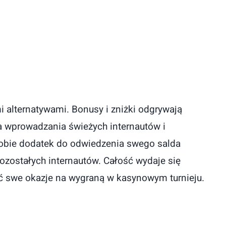
i alternatywami. Bonusy i zniżki odgrywają
a wprowadzania świeżych internautów i
 sobie dodatek do odwiedzenia swego salda
zostałych internautów. Całość wydaje się
zyć swe okazje na wygraną w kasynowym turnieju.