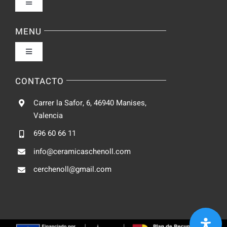
Toggle
Navigation
Política de privacidad
MENU
Toggle
Condiciones de uso
Navigation
Fabrica
CONTACTO
Accesibilidad
Carrer la Safor, 6, 46940 Manises,
Galeria
Valencia
Ley de cookies
696 60 66 11
Catalogo
info@ceramicaschenoll.com
Mapa del sitio
cerchenoll@gmail.com
Blog
Contacto