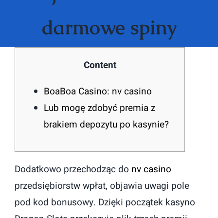
darmowe spiny
Content
BoaBoa Casino: nv casino
Lub mogę zdobyć premia z
brakiem depozytu po kasynie?
Dodatkowo przechodząc do
nv casino
przedsiębiorstw wpłat, objawia uwagi pole
pod kod bonusowy. Dzięki początek kasyno