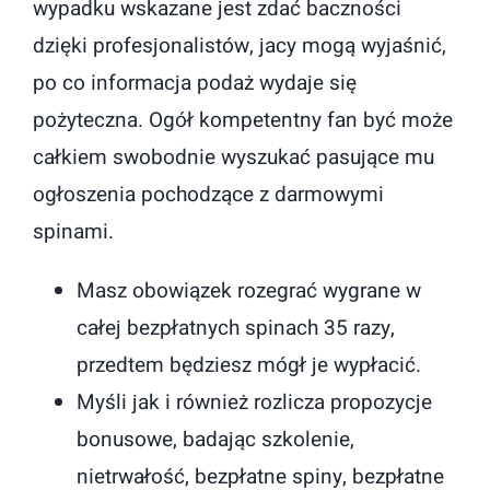
wypadku wskazane jest zdać baczności
dzięki profesjonalistów, jacy mogą wyjaśnić,
po co informacja podaż wydaje się
pożyteczna. Ogół kompetentny fan być może
całkiem swobodnie wyszukać pasujące mu
ogłoszenia pochodzące z darmowymi
spinami.
Masz obowiązek rozegrać wygrane w
całej bezpłatnych spinach 35 razy,
przedtem będziesz mógł je wypłacić.
Myśli jak i również rozlicza propozycje
bonusowe, badając szkolenie,
nietrwałość, bezpłatne spiny, bezpłatne