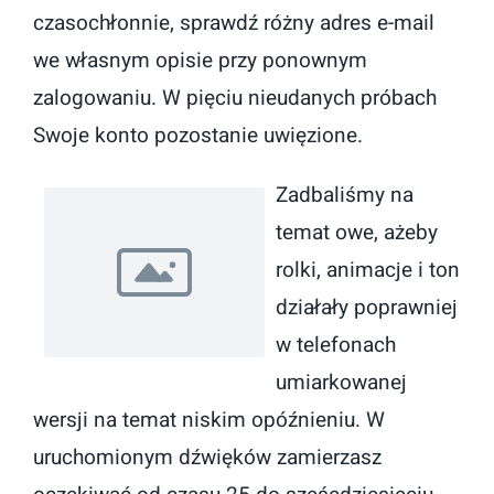
czasochłonnie, sprawdź różny adres e-mail
we własnym opisie przy ponownym
zalogowaniu. W pięciu nieudanych próbach
Swoje konto pozostanie uwięzione.
Zadbaliśmy na
temat owe, ażeby
rolki, animacje i ton
działały poprawniej
w telefonach
umiarkowanej
wersji na temat niskim opóźnieniu. W
uruchomionym dźwięków zamierzasz