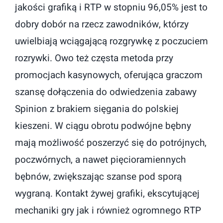
jakości grafiką i RTP w stopniu 96,05% jest to
dobry dobór na rzecz zawodników, którzy
uwielbiają wciągającą rozgrywkę z poczuciem
rozrywki. Owo też częsta metoda przy
promocjach kasynowych, oferująca graczom
szansę dołączenia do odwiedzenia zabawy
Spinion z brakiem sięgania do polskiej
kieszeni. W ciągu obrotu podwójne bębny
mają możliwość poszerzyć się do potrójnych,
poczwórnych, a nawet pięcioramiennych
bębnów, zwiększając szanse pod sporą
wygraną. Kontakt żywej grafiki, ekscytującej
mechaniki gry jak i również ogromnego RTP