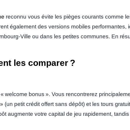
ne
reconnu vous évite les pièges courants comme les 
frent également des versions mobiles performantes,
bourg‑Ville ou dans les petites communes. En résu
ent les comparer ?
e « welcome bonus ». Vous rencontrerez principalemen
 (un petit crédit offert sans dépôt) et les tours gra
t augmente votre capital de jeu rapidement, tandis q