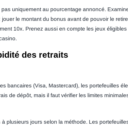
ez pas uniquement au pourcentage annoncé. Examin
 jouer le montant du bonus avant de pouvoir le reti
ment 10x. Prenez aussi en compte les jeux éligibles 
casino.
dité des retraits
s bancaires (Visa, Mastercard), les portefeuilles élec
s de dépôt, mais il faut vérifier les limites minimale
à plusieurs jours selon la méthode. Les portefeuilles 