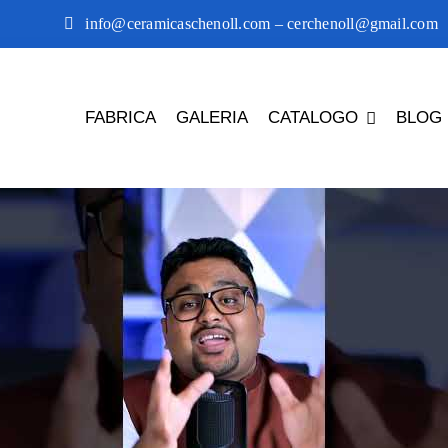
info@ceramicaschenoll.com – cerchenoll@gmail.com
FABRICA
GALERIA
CATALOGO
BLOG