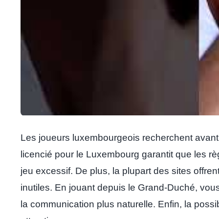
Les joueurs luxembourgeois recherchent avant t
licencié pour le Luxembourg garantit que les r
jeu excessif. De plus, la plupart des sites offre
inutiles. En jouant depuis le Grand-Duché, vou
la communication plus naturelle. Enfin, la possi