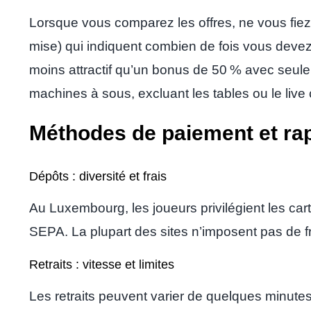
Lorsque vous comparez les offres, ne vous fi
mise) qui indiquent combien de fois vous devez
moins attractif qu’un bonus de 50 % avec seule
machines à sous, excluant les tables ou le live 
Méthodes de paiement et rapi
Dépôts : diversité et frais
Au Luxembourg, les joueurs privilégient les carte
SEPA. La plupart des sites n’imposent pas de frai
Retraits : vitesse et limites
Les retraits peuvent varier de quelques minutes 