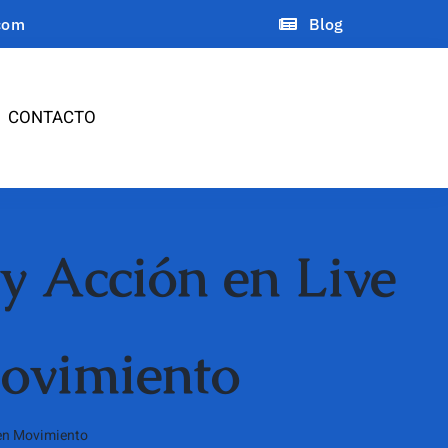
com
Blog
CONTACTO
y Acción en Live
Movimiento
 en Movimiento