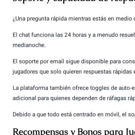
¿Una pregunta rápida mientras estás en medio d
El chat funciona las 24 horas y a menudo resu
medianoche.
El soporte por email sigue disponible para con
jugadores que solo quieren respuestas rápidas 
La plataforma también ofrece toggles de auto‑
adicional para quienes dependen de ráfagas ráp
Debido a que todo está centrado en móvil, el s
Recompensas y Bonos para Ju