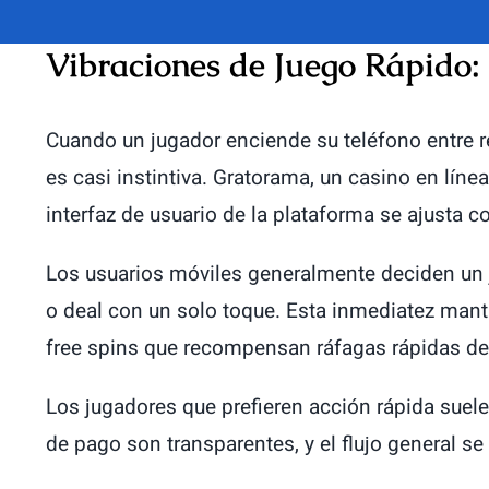
Vibraciones de Juego Rápido:
Cuando un jugador enciende su teléfono entre 
es casi instintiva. Gratorama, un casino en líne
interfaz de usuario de la plataforma se ajusta c
Los usuarios móviles generalmente deciden un
o deal con un solo toque. Esta inmediatez manti
free spins que recompensan ráfagas rápidas de
Los jugadores que prefieren acción rápida suele
de pago son transparentes, y el flujo general s