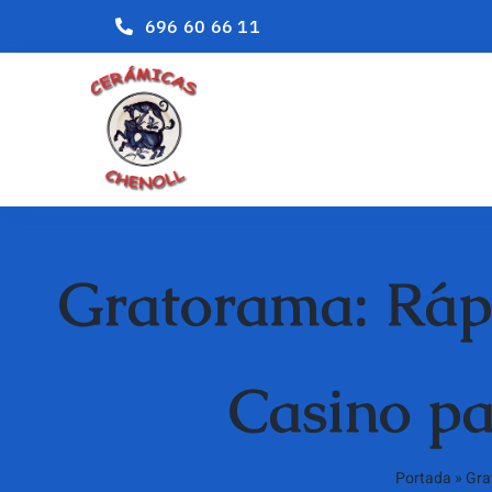
Saltar
696 60 66 11
al
contenido
Gratorama: Rápi
Casino pa
Portada
»
Gra