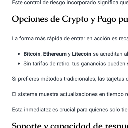
Este control de riesgo incorporado significa q
Opciones de Crypto y Pago pa
La forma más rápida de entrar en acción es rec
Bitcoin
,
Ethereum
y
Litecoin
se acreditan a
Sin tarifas de retiro, tus ganancias pueden 
Si prefieres métodos tradicionales, las tarjetas
El sistema muestra actualizaciones en tiempo r
Esta inmediatez es crucial para quienes solo ti
Soporte y capacidad de respu