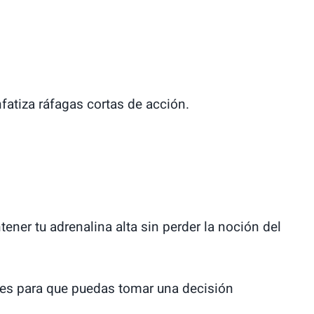
fatiza ráfagas cortas de acción.
ener tu adrenalina alta sin perder la noción del
tes para que puedas tomar una decisión