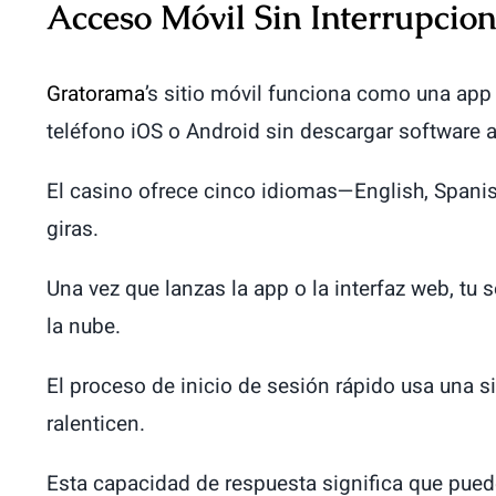
Acceso Móvil Sin Interrupcion
Gratorama
’s sitio móvil funciona como una app
teléfono iOS o Android sin descargar software a
El casino ofrece cinco idiomas—English, Spanish
giras.
Una vez que lanzas la app o la interfaz web, tu 
la nube.
El proceso de inicio de sesión rápido usa una s
ralenticen.
Esta capacidad de respuesta significa que pued