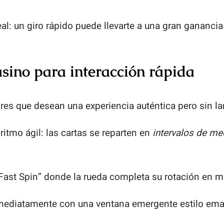
: un giro rápido puede llevarte a una gran ganancia 
sino para interacción rápida
res que desean una experiencia auténtica pero sin l
itmo ágil: las cartas se reparten en
intervalos de m
Fast Spin” donde la rueda completa su rotación en 
 inmediatamente con una ventana emergente estilo ema