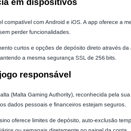
ia em dispositivos
 compatível com Android e iOS. A app oferece a mes
sem perder funcionalidades.
to curtos e opções de depósito direto através da app
mantendo a mesma segurança SSL de 256 bits.
 jogo responsável
alta (Malta Gaming Authority), reconhecida pela sua
 os dados pessoais e financeiros estejam seguros.
ino oferece limites de depósito, auto‑exclusão tem
iários ou semanais diretamente no painel da conta.