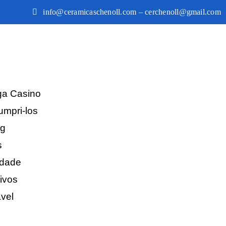
info@ceramicaschenoll.com – cerchenoll@gmail.com
ga Casino
umpri‑los
ng
s
idade
ivos
vel