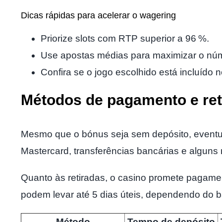
Dicas rápidas para acelerar o wagering
Priorize slots com RTP superior a 96 %.
Use apostas médias para maximizar o núm
Confira se o jogo escolhido está incluído 
Métodos de pagamento e ret
Mesmo que o bónus seja sem depósito, eventual
Mastercard, transferências bancárias e alguns 
Quanto às retiradas, o casino promete pagamen
podem levar até 5 dias úteis, dependendo do 
Método
Tempo de depósito