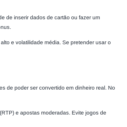
de de inserir dados de cartão ou fazer um
ónus.
lto e volatilidade média. Se pretender usar o
es de poder ser convertido em dinheiro real. No
or (RTP) e apostas moderadas. Evite jogos de