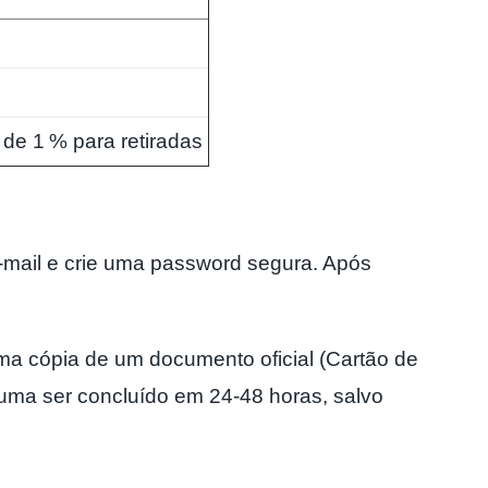
 de 1 % para retiradas
‑mail e crie uma password segura. Após
uma cópia de um documento oficial (Cartão de
uma ser concluído em 24‑48 horas, salvo