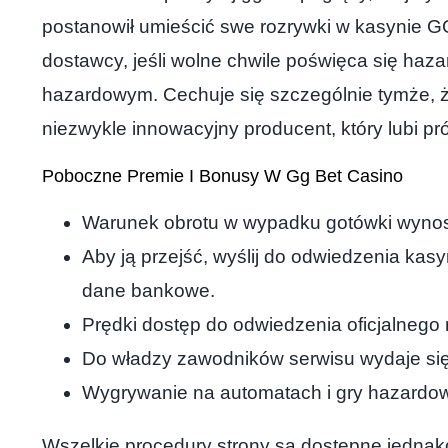
postanowił umieścić swe rozrywki w kasynie G
dostawcy, jeśli wolne chwile poświęca się haz
hazardowym. Cechuje się szczególnie tymże, że
niezwykle innowacyjny producent, który lubi 
Poboczne Premie I Bonusy W Gg Bet Casino
Warunek obrotu w wypadku gotówki wynos
Aby ją przejść, wyślij do odwiedzenia k
dane bankowe.
Prędki dostęp do odwiedzenia oficjalnego 
Do władzy zawodników serwisu wydaje si
Wygrywanie na automatach i gry hazardowe
Wszelkie procedury strony są dostępne jednako