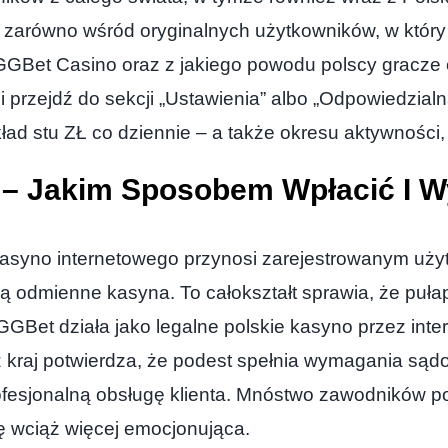
e zarówno wśród oryginalnych użytkowników, w któ
 GGBet Casino oraz z jakiego powodu polscy gracze c
il i przejdź do sekcji „Ustawienia” albo „Odpowiedzia
ład stu ZŁ co dziennie – a także okresu aktywności,
t – Jakim Sposobem Wpłacić I W
Kasyno internetowego przynosi zarejestrowanym uż
ą odmienne kasyna. To całokształt sprawia, że puła
Bet działa jako legalne polskie kasyno przez inter
sz kraj potwierdza, że podest spełnia wymagania są
rofesjonalną obsługę klienta. Mnóstwo zawodników p
 wciąż więcej emocjonująca.