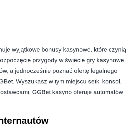
onuje wyjątkowe bonusy kasynowe, które czynią
 rozpoczęcie przygody w świecie gry kasynowe
ków, a jednocześnie poznać ofertę legalnego
GGBet. Wyszukasz w tym miejscu setki konsol,
i dostawcami, GGBet kasyno oferuje automatów
Internautów