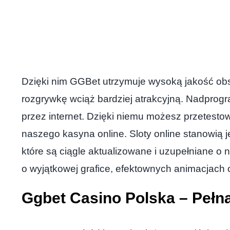
Dzięki nim GGBet utrzymuje wysoką jakość obs
rozgrywkę wciąż bardziej atrakcyjną. Nadprog
przez internet. Dzięki niemu możesz przetesto
naszego kasyna online. Sloty online stanowią 
które są ciągle aktualizowane i uzupełniane o
o wyjątkowej grafice, efektownych animacjach
Ggbet Casino Polska – Pełn