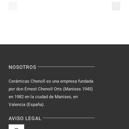
de
Slot
Parabolan
su
de
Spinsy
manera
Casino
segura
NOSOTROS
Cerámicas Chenoll es una empresa fundada
por don Ernest Chenoll Orts (Manises 1945)
en 1982 en la ciudad de Manises, en
Valencia (España).
AVISO LEGAL