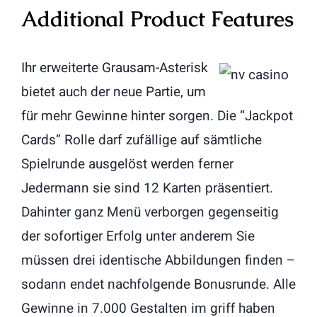
Additional Product Features
Ihr erweiterte Grausam-Asterisk
bietet auch der neue Partie, um
für mehr Gewinne hinter sorgen. Die “Jackpot
Cards” Rolle darf zufällige auf sämtliche
Spielrunde ausgelöst werden ferner
Jedermann sie sind 12 Karten präsentiert.
Dahinter ganz Menü verborgen gegenseitig
der sofortiger Erfolg unter anderem Sie
müssen drei identische Abbildungen finden –
sodann endet nachfolgende Bonusrunde. Alle
Gewinne in 7.000 Gestalten im griff haben