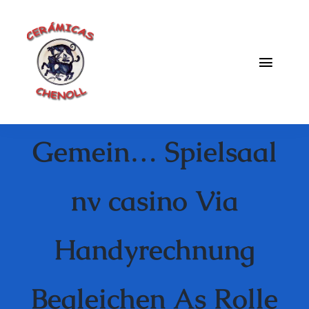
Saltar
al
contenido
Toggle
Naviga
Fabrica
Gemein… Spielsaal
Galeria
Catalogo
nv casino Via
Blog
Handyrechnung
Contacto
Begleichen As Rolle