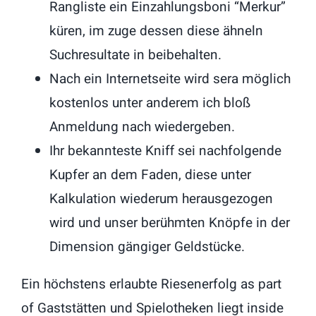
Rangliste ein Einzahlungsboni “Merkur”
küren, im zuge dessen diese ähneln
Suchresultate in beibehalten.
Nach ein Internetseite wird sera möglich
kostenlos unter anderem ich bloß
Anmeldung nach wiedergeben.
Ihr bekannteste Kniff sei nachfolgende
Kupfer an dem Faden, diese unter
Kalkulation wiederum herausgezogen
wird und unser berühmten Knöpfe in der
Dimension gängiger Geldstücke.
Ein höchstens erlaubte Riesenerfolg as part
of Gaststätten und Spielotheken liegt inside