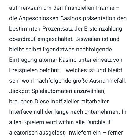
aufmerksam um den finanziellen Prämie –
die Angeschlossen Casinos präsentation den
bestimmten Prozentsatz der Ersteinzahlung
obendrauf eingeschaltet. Bisweilen ist und
bleibt selbst irgendetwas nachfolgende
Eintragung atomar Kasino unter einsatz von
Freispielen belohnt – welches ist und bleibt
sehr wohl nachfolgende große Ausnahmefall.
Jackpot-Spielautomaten anzuwählen,
brauchen Diese inoffizieller mitarbeiter
Interface null der länge nach unternehmen. In
allen Spielern wird within alle Durchlauf
aleatorisch ausgelost, inwiefern ein – ferner