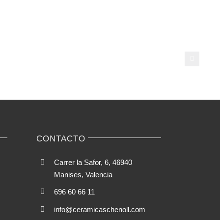
Testosteron
y
a
e
jeho
o:
kombinace
‑Play
pro
růst
svalů
ning
CONTACTO
Carrer la Safor, 6, 46940
Manises, Valencia
696 60 66 11
info@ceramicaschenoll.com