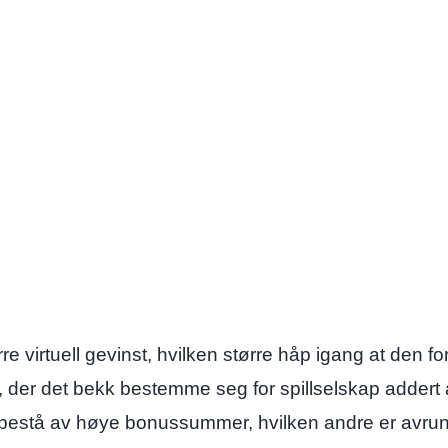
e virtuell gevinst, hvilken større håp igang at den 
ig, der det bekk bestemme seg for spillselskap addert
bestå av høye bonussummer, hvilken andre er avrundin