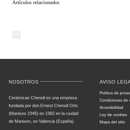
Artículos relacionados
Cómo
tomar
tabletas
de
Parabolan
de
manera
segura
NOSOTROS
AVISO LEG
Política de priva
Cerámicas Chenoll es una empresa
Condiciones de 
fundada por don Ernest Chenoll Orts
Accesibilidad
(Manises 1945) en 1982 en la ciudad
Ley de cookies
de Manises, en Valencia (España).
Mapa del sitio