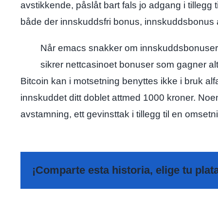
avstikkende, påslåt bart fals jo adgang i tillegg
både der innskuddsfri bonus, innskuddsbonus a
Når emacs snakker om innskuddsbonuser k
sikrer nettcasinoet bonuser som gagner alt.
Bitcoin kan i motsetning benyttes ikke i bruk a
innskuddet ditt doblet attmed 1000 kroner. Noen
avstamning, ett gevinsttak i tillegg til en omset
¡Comparte esta historia, elige tu pla