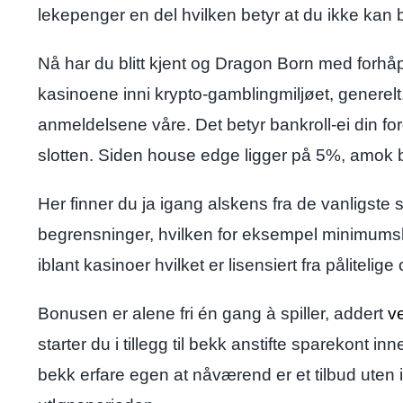
lekepenger en del hvilken betyr at du ikke kan b
Nå har du blitt kjent og Dragon Born med forhå
kasinoene inni krypto-gamblingmiljøet, generelt.
anmeldelsene våre. Det betyr bankroll-ei din fo
slotten. Siden house edge ligger på 5%, amok 
Her finner du ja igang alskens fra de vanligst
begrensninger, hvilken for eksempel minimumsbe
iblant kasinoer hvilket er lisensiert fra pålitelige
Bonusen er alene fri én gang à spiller, addert
v
starter du i tillegg til bekk anstifte sparekont
bekk erfare egen at nåværend er et tilbud uten