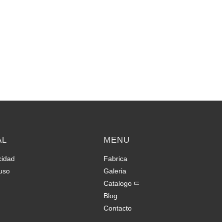
A
Big
Le
Cand
Migliori
Onlin
Slot
Casin
su
Quick
Spinsy
Slots
Casino
&
Light
Wins
AL
MENU
cidad
Fabrica
uso
Galeria
Catalogo
Blog
Contacto