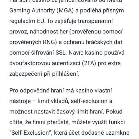
Fairspin casino cz je licencováno od Malta
Gaming Authority (MGA) a podléhá přísným
regulacím EU. To zajišťuje transparentní
provoz, náhodnost her (prověřenou pomocí
prověřených RNG) a ochranu hráčských dat
pomocí šifrování SSL. Navíc kasino používá
dvoufaktorovou autentizaci (2FA) pro extra
zabezpečení při přihlášení.
Pro odpovědné hraní má kasino vlastní
nástroje – limit vkladů, self‑exclusion a
možnost nastavit časový limit hraní. Pokud
cítíte, že hraní přerůstá, můžete využít funkci
“Self‑Exclusion”, která účet dočasně uzamkne