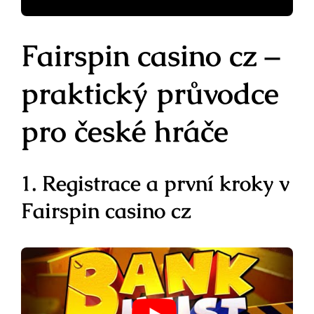
Fairspin casino cz –
praktický průvodce
pro české hráče
1. Registrace a první kroky v
Fairspin casino cz