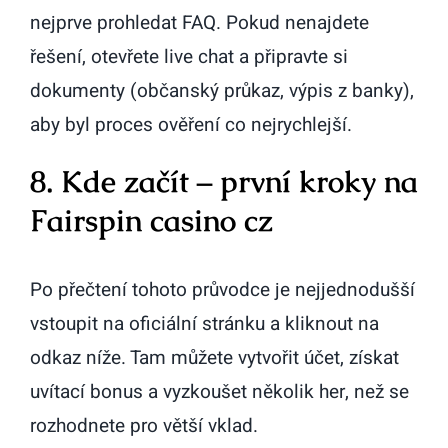
nejprve prohledat FAQ. Pokud nenajdete
řešení, otevřete live chat a připravte si
dokumenty (občanský průkaz, výpis z banky),
aby byl proces ověření co nejrychlejší.
8. Kde začít – první kroky na
Fairspin casino cz
Po přečtení tohoto průvodce je nejjednodušší
vstoupit na oficiální stránku a kliknout na
odkaz níže. Tam můžete vytvořit účet, získat
uvítací bonus a vyzkoušet několik her, než se
rozhodnete pro větší vklad.