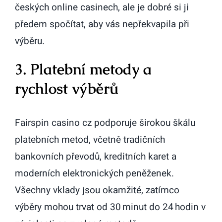
českých online casinech, ale je dobré si ji
předem spočítat, aby vás nepřekvapila při
výběru.
3. Platební metody a
rychlost výběrů
Fairspin casino cz podporuje širokou škálu
platebních metod, včetně tradičních
bankovních převodů, kreditních karet a
moderních elektronických peněženek.
Všechny vklady jsou okamžité, zatímco
výběry mohou trvat od 30 minut do 24 hodin v