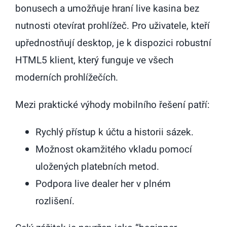
bonusech a umožňuje hraní live kasina bez
nutnosti otevírat prohlížeč. Pro uživatele, kteří
upřednostňují desktop, je k dispozici robustní
HTML5 klient, který funguje ve všech
moderních prohlížečích.
Mezi praktické výhody mobilního řešení patří:
Rychlý přístup k účtu a historii sázek.
Možnost okamžitého vkladu pomocí
uložených platebních metod.
Podpora live dealer her v plném
rozlišení.