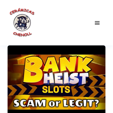
Saltar
al
contenido
Toggle
Naviga
Fabrica
Galeria
Catalogo
Blog
Contacto