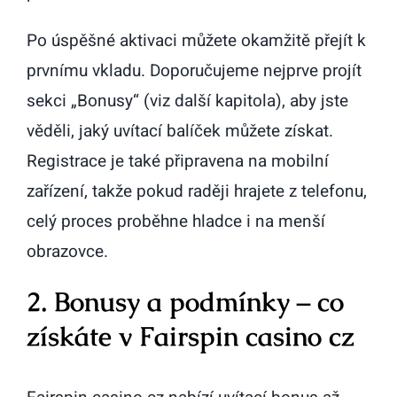
Po úspěšné aktivaci můžete okamžitě přejít k
prvnímu vkladu. Doporučujeme nejprve projít
sekci „Bonusy“ (viz další kapitola), aby jste
věděli, jaký uvítací balíček můžete získat.
Registrace je také připravena na mobilní
zařízení, takže pokud raději hrajete z telefonu,
celý proces proběhne hladce i na menší
obrazovce.
2. Bonusy a podmínky – co
získáte v Fairspin casino cz