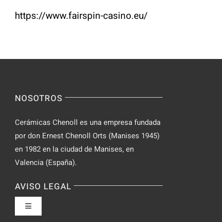
https://www.fairspin-casino.eu/
NOSOTROS
Cerámicas Chenoll es una empresa fundada
por don Ernest Chenoll Orts (Manises 1945)
en 1982 en la ciudad de Manises, en
Valencia (España).
AVISO LEGAL
Toggle
Navigation