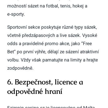
možností sázet na fotbal, tenis, hokej a
e‑sporty.
Sportovní sekce poskytuje různé typy sázek,
včetně předzápasových a live sázek. Vysoké
odds a pravidelné promo akce, jako “Free
Bet” po první výhře, dělají ze sázení atraktivní
volbu. Vždy však pamatujte na limity a hrajte
zodpovědně.
6. Bezpečnost, licence a
odpovědné hraní