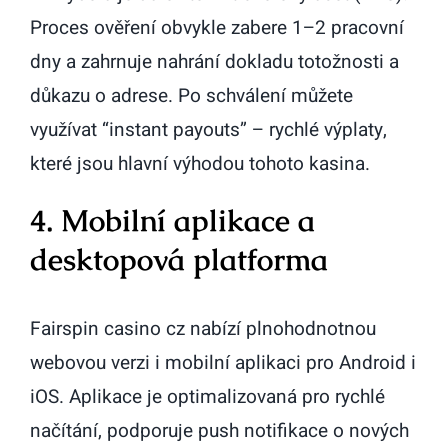
Proces ověření obvykle zabere 1–2 pracovní
dny a zahrnuje nahrání dokladu totožnosti a
důkazu o adrese. Po schválení můžete
využívat “instant payouts” – rychlé výplaty,
které jsou hlavní výhodou tohoto kasina.
4. Mobilní aplikace a
desktopová platforma
Fairspin casino cz nabízí plnohodnotnou
webovou verzi i mobilní aplikaci pro Android i
iOS. Aplikace je optimalizovaná pro rychlé
načítání, podporuje push notifikace o nových