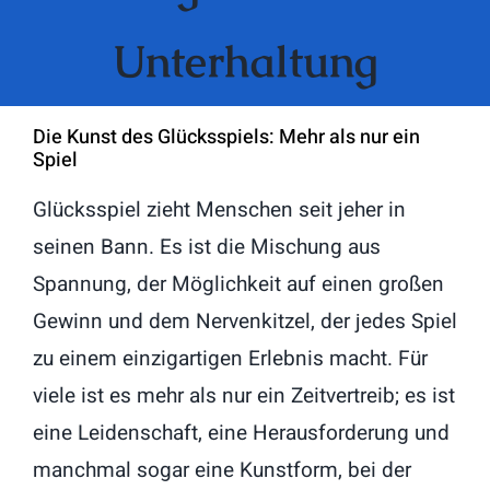
Unterhaltung
Die Kunst des Glücksspiels: Mehr als nur ein
Spiel
Glücksspiel zieht Menschen seit jeher in
seinen Bann. Es ist die Mischung aus
Spannung, der Möglichkeit auf einen großen
Gewinn und dem Nervenkitzel, der jedes Spiel
zu einem einzigartigen Erlebnis macht. Für
viele ist es mehr als nur ein Zeitvertreib; es ist
eine Leidenschaft, eine Herausforderung und
manchmal sogar eine Kunstform, bei der