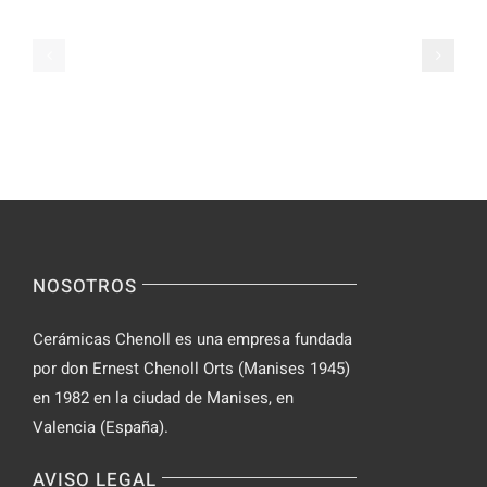
your
funds:
guide
Proven
to
Spinbara
elite
Casino
Roman
tips
Casino
to
promotions.
advance
NOSOTROS
Cerámicas Chenoll es una empresa fundada
por don Ernest Chenoll Orts (Manises 1945)
en 1982 en la ciudad de Manises, en
Valencia (España).
AVISO LEGAL