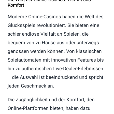
Komfort
Moderne Online-Casinos haben die Welt des
Glücksspiels revolutioniert. Sie bieten eine
schier endlose Vielfalt an Spielen, die
bequem von zu Hause aus oder unterwegs
genossen werden können. Von klassischen
Spielautomaten mit innovativen Features bis
hin zu authentischen Live-Dealer-Erlebnissen
– die Auswahl ist beeindruckend und spricht
jeden Geschmack an.
Die Zugänglichkeit und der Komfort, den
Online-Plattformen bieten, haben dazu