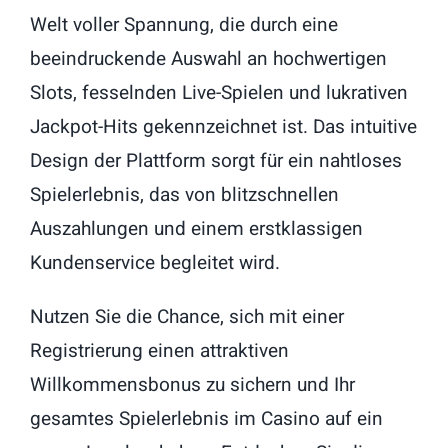
Welt voller Spannung, die durch eine
beeindruckende Auswahl an hochwertigen
Slots, fesselnden Live-Spielen und lukrativen
Jackpot-Hits gekennzeichnet ist. Das intuitive
Design der Plattform sorgt für ein nahtloses
Spielerlebnis, das von blitzschnellen
Auszahlungen und einem erstklassigen
Kundenservice begleitet wird.
Nutzen Sie die Chance, sich mit einer
Registrierung einen attraktiven
Willkommensbonus zu sichern und Ihr
gesamtes Spielerlebnis im Casino auf ein