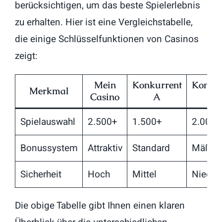
berücksichtigen, um das beste Spielerlebnis
zu erhalten. Hier ist eine Vergleichstabelle,
die einige Schlüsselfunktionen von Casinos
zeigt:
Mein
Konkurrent
Konkur
Merkmal
Casino
A
B
Spielauswahl
2.500+
1.500+
2.000+
Bonussystem
Attraktiv
Standard
Mäßig
Sicherheit
Hoch
Mittel
Niedri
Die obige Tabelle gibt Ihnen einen klaren