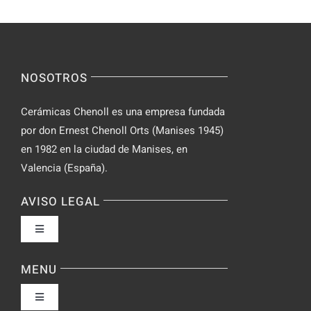
safe
before
and
you
enjoyable
deposit
NOSOTROS
Cerámicas Chenoll es una empresa fundada
por don Ernest Chenoll Orts (Manises 1945)
en 1982 en la ciudad de Manises, en
Valencia (España).
AVISO LEGAL
Toggle
Navigation
Política de privacidad
MENU
Toggle
Condiciones de uso