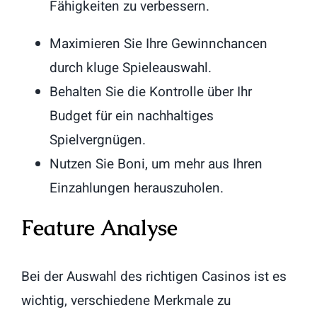
Fähigkeiten zu verbessern.
Maximieren Sie Ihre Gewinnchancen
durch kluge Spieleauswahl.
Behalten Sie die Kontrolle über Ihr
Budget für ein nachhaltiges
Spielvergnügen.
Nutzen Sie Boni, um mehr aus Ihren
Einzahlungen herauszuholen.
Feature Analyse
Bei der Auswahl des richtigen Casinos ist es
wichtig, verschiedene Merkmale zu