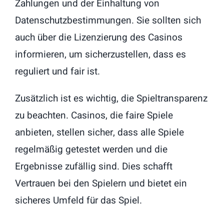
Zahlungen und der Einhaltung von
Datenschutzbestimmungen. Sie sollten sich
auch über die Lizenzierung des Casinos
informieren, um sicherzustellen, dass es
reguliert und fair ist.
Zusätzlich ist es wichtig, die Spieltransparenz
zu beachten. Casinos, die faire Spiele
anbieten, stellen sicher, dass alle Spiele
regelmäßig getestet werden und die
Ergebnisse zufällig sind. Dies schafft
Vertrauen bei den Spielern und bietet ein
sicheres Umfeld für das Spiel.