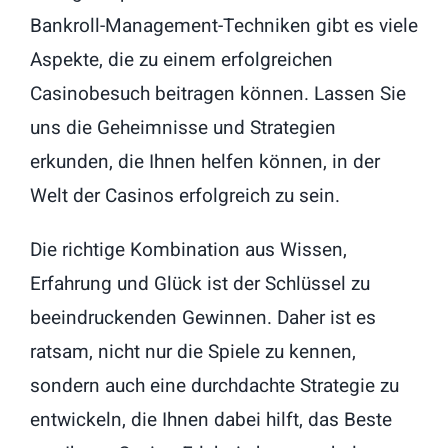
Bankroll-Management-Techniken gibt es viele
Aspekte, die zu einem erfolgreichen
Casinobesuch beitragen können. Lassen Sie
uns die Geheimnisse und Strategien
erkunden, die Ihnen helfen können, in der
Welt der Casinos erfolgreich zu sein.
Die richtige Kombination aus Wissen,
Erfahrung und Glück ist der Schlüssel zu
beeindruckenden Gewinnen. Daher ist es
ratsam, nicht nur die Spiele zu kennen,
sondern auch eine durchdachte Strategie zu
entwickeln, die Ihnen dabei hilft, das Beste