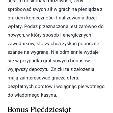
Jest To doskonała możliwość, żeby
spróbować swych sił w grach na pieniądze z
brakiem konieczności finalizowania dużej
wpłaty. Podaż przeznaczona jest zarówno do
nowych, w który sposób i energicznych
zawodników, którzy chcą zyskać poboczne
szanse na wygraną. Nie odmiennie wydaje
się w przypadku gratisowych bonusów
wyjąwszy depozytu. Zniżki te z założenia
mają zainteresować gracza ofertą
bezpłatnych obrotów i wciągnąć pierwotnego
do wiadomego kasyna.
Bonus Pięćdziesiąt