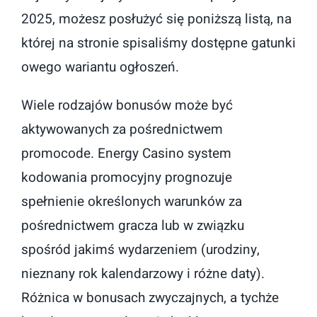
2025, możesz posłużyć się poniższą listą, na
której na stronie spisaliśmy dostępne gatunki
owego wariantu ogłoszeń.
Wiele rodzajów bonusów może być
aktywowanych za pośrednictwem
promocode. Energy Casino system
kodowania promocyjny prognozuje
spełnienie określonych warunków za
pośrednictwem gracza lub w związku
spośród jakimś wydarzeniem (urodziny,
nieznany rok kalendarzowy i różne daty).
Różnica w bonusach zwyczajnych, a tychże