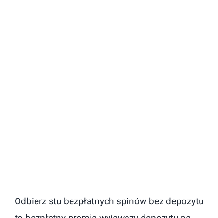
Odbierz stu bezpłatnych spinów bez depozytu