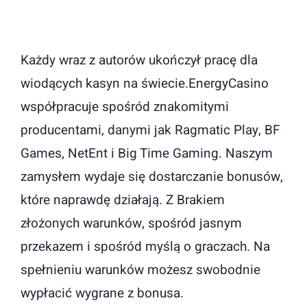
Każdy wraz z autorów ukończył pracę dla
wiodących kasyn na świecie.EnergyCasino
współpracuje spośród znakomitymi
producentami, danymi jak Ragmatic Play, BF
Games, NetEnt i Big Time Gaming. Naszym
zamysłem wydaje się dostarczanie bonusów,
które naprawdę działają. Z Brakiem
złożonych warunków, spośród jasnym
przekazem i spośród myślą o graczach. Na
spełnieniu warunków możesz swobodnie
wypłacić wygrane z bonusa.