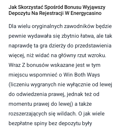
Jak Skorzystać Spośród Bonusu Wyjąwszy
Depozytu Na Rejestracji W Energycasino
Dla wielu oryginalnych zawodników będzie
pewnie wydawała się zbytnio łatwa, ale tak
naprawdę ta gra dzierży do przedstawienia
więcej, niż widać na główny rzut wzroku.
Wraz Z bonusów wskazane jest w tym
miejscu wspomnieć o Win Both Ways
(liczeniu wygranych nie wyłącznie od lewej
do odwiedzenia prawej, jednak też od
momentu prawej do lewej) a także
rozszerzających się wildach. O jak wiele
bezpłatne spiny bez depozytu były