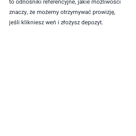
to odnośniki referencyjne, jakie możliwości
znaczy, że możemy otrzymywać prowizję,
jeśli klikniesz weń i złożysz depozyt.