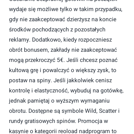
wydaje się możliwe tylko w takim przypadku,
gdy nie zaakceptować dzierżysz na koncie
środków pochodzących z pozostałych
reklamy. Dodatkowo, kiedy rozpoczniesz
obrót bonusem, zakłady nie zaakceptować
mogą przekroczyć 5€. Jeśli chcesz poznać
kultową grę i powalczyć o większy zysk, to
postaw na spiny. Jeśli jakkolwiek cenisz
kontrolę i elastyczność, wybuduj na gotówkę,
jednak pamiętaj o wyższym wymaganiu
obrotu. Dostępne są symbole Wild, Scatter i
rundy gratisowych spinów. Promocja w
kasynie o kategorii reoload nadprogram to