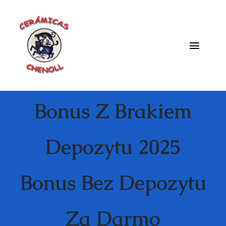
Saltar
al
contenido
Toggle
Naviga
Fabrica
Bonus Z Brakiem
Galeria
Catalogo
Depozytu 2025
Blog
Bonus Bez Depozytu
Contacto
Za Darmo