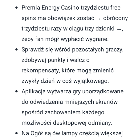
Premia Energy Casino trzydziestu free
spins ma obowiązek zostać → obrócony
trzydziestu razy w ciągu trzy dzionki ←,
żeby fan mógł wypłacić wygrane.
Sprawdź się wśród pozostałych graczy,
zdobywaj punkty i walcz o
rekompensaty, które mogą zmienić
zwykły dzień w coś wyjątkowego.
Aplikacja wytwarza gry uporządkowane
do odwiedzenia mniejszych ekranów
spośród zachowaniem każdego
możliwości desktopowej odmiany.
Na Ogół są ów lampy częścią większej