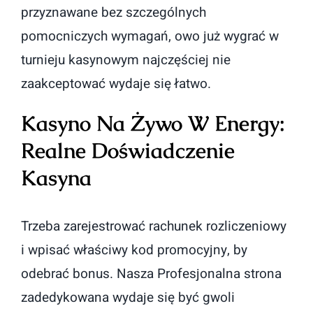
przyznawane bez szczególnych
pomocniczych wymagań, owo już wygrać w
turnieju kasynowym najczęściej nie
zaakceptować wydaje się łatwo.
Kasyno Na Żywo W Energy:
Realne Doświadczenie
Kasyna
Trzeba zarejestrować rachunek rozliczeniowy
i wpisać właściwy kod promocyjny, by
odebrać bonus. Nasza Profesjonalna strona
zadedykowana wydaje się być gwoli