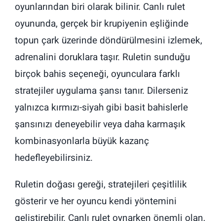
oyunlarından biri olarak bilinir. Canlı rulet
oyununda, gerçek bir krupiyenin eşliğinde
topun çark üzerinde döndürülmesini izlemek,
adrenalini doruklara taşır. Ruletin sunduğu
birçok bahis seçeneği, oyunculara farklı
stratejiler uygulama şansı tanır. Dilerseniz
yalnızca kırmızı-siyah gibi basit bahislerle
şansınızı deneyebilir veya daha karmaşık
kombinasyonlarla büyük kazanç
hedefleyebilirsiniz.
Ruletin doğası gereği, stratejileri çeşitlilik
gösterir ve her oyuncu kendi yöntemini
geliştirebilir. Canlı rulet oynarken önemli olan,