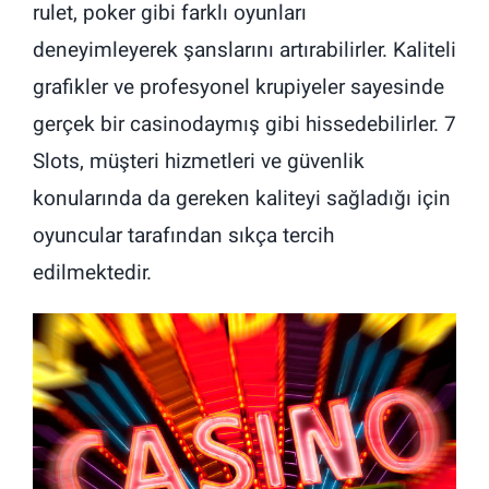
rulet, poker gibi farklı oyunları
deneyimleyerek şanslarını artırabilirler. Kaliteli
grafikler ve profesyonel krupiyeler sayesinde
gerçek bir casinodaymış gibi hissedebilirler. 7
Slots, müşteri hizmetleri ve güvenlik
konularında da gereken kaliteyi sağladığı için
oyuncular tarafından sıkça tercih
edilmektedir.