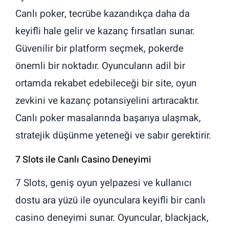
Canlı poker, tecrübe kazandıkça daha da
keyifli hale gelir ve kazanç fırsatları sunar.
Güvenilir bir platform seçmek, pokerde
önemli bir noktadır. Oyuncuların adil bir
ortamda rekabet edebileceği bir site, oyun
zevkini ve kazanç potansiyelini artıracaktır.
Canlı poker masalarında başarıya ulaşmak,
stratejik düşünme yeteneği ve sabır gerektirir.
7 Slots ile Canlı Casino Deneyimi
7 Slots, geniş oyun yelpazesi ve kullanıcı
dostu ara yüzü ile oyunculara keyifli bir canlı
casino deneyimi sunar. Oyuncular, blackjack,