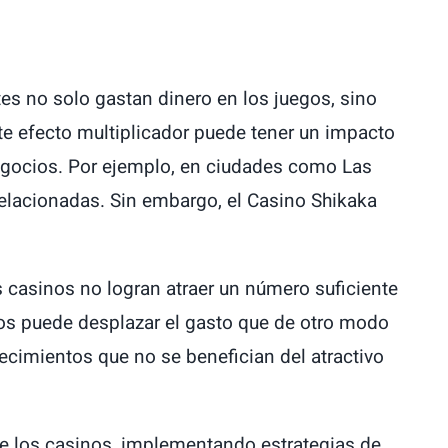
tes no solo gastan dinero en los juegos, sino
ste efecto multiplicador puede tener un impacto
egocios. Por ejemplo, en ciudades como Las
 relacionadas. Sin embargo, el Casino Shikaka
 casinos no logran atraer un número suficiente
inos puede desplazar el gasto que de otro modo
ecimientos que no se benefician del atractivo
 de los casinos, implementando estrategias de