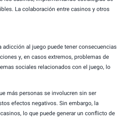
ibles. La colaboración entre casinos y otros
a adicción al juego puede tener consecuencias
laciones y, en casos extremos, problemas de
mas sociales relacionados con el juego, lo
que más personas se involucren sin ser
tos efectos negativos. Sin embargo, la
casinos, lo que puede generar un conflicto de