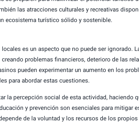
mbién las atracciones culturales y recreativas dispon
n ecosistema turístico sólido y sostenible.
 locales es un aspecto que no puede ser ignorado. L
, creando problemas financieros, deterioro de las re
sinos pueden experimentar un aumento en los proble
les para abordar estas cuestiones.
ar la percepción social de esta actividad, haciendo 
ucación y prevención son esenciales para mitigar es
epende de la voluntad y los recursos de los propios 