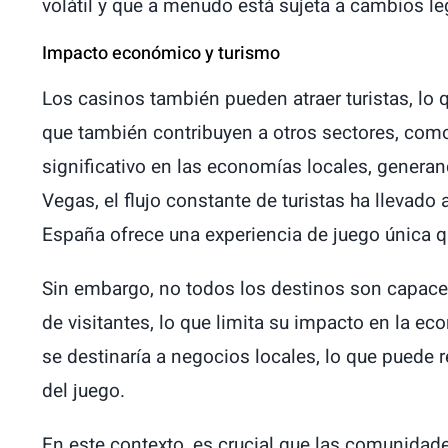
volátil y que a menudo está sujeta a cambios le
Impacto económico y turismo
Los casinos también pueden atraer turistas, lo 
que también contribuyen a otros sectores, como 
significativo en las economías locales, gener
Vegas, el flujo constante de turistas ha llevad
España ofrece una experiencia de juego única que
Sin embargo, no todos los destinos son capaces
de visitantes, lo que limita su impacto en la e
se destinaría a negocios locales, lo que puede 
del juego.
En este contexto, es crucial que las comunidade