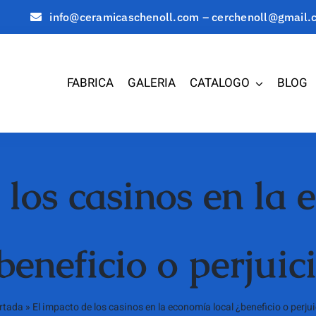
info@ceramicaschenoll.com – cerchenoll@gmail.
FABRICA
GALERIA
CATALOGO
BLOG
 los casinos en la 
beneficio o perjuic
rtada
»
El impacto de los casinos en la economía local ¿beneficio o perjui