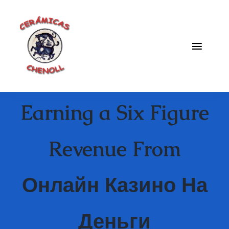
Saltar
al
contenido
Toggle
Naviga
Fabrica
Earning a Six Figure
Galeria
Catalogo
Revenue From
Blog
Онлайн Казино На
Contacto
Деньги