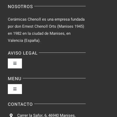
NOSOTROS
Cerámicas Chenoll es una empresa fundada
por don Ernest Chenoll Orts (Manises 1945)
en 1982 en la ciudad de Manises, en
Valencia (España).
AVISO LEGAL
Toggle
Navigation
Política de privacidad
MENU
Toggle
Condiciones de uso
Navigation
Fabrica
CONTACTO
Accesibilidad
Carrer la Safor, 6, 46940 Manises,