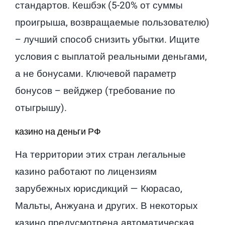
стандартов. Кешбэк (5-20% от суммы
проигрыша, возвращаемые пользователю)
– лучший способ снизить убытки. Ищите
условия с выплатой реальными деньгами,
а не бонусами. Ключевой параметр
бонусов – вейджер (требование по
отыгрышу).
казино на деньги РФ
На территории этих стран легальные
казино работают по лицензиям
зарубежных юрисдикций — Кюрасао,
Мальты, Анжуана и других. В некоторых
казино предусмотрена автоматическая