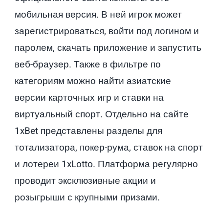
мобильная версия. В ней игрок может
зарегистрироваться, войти под логином и
паролем, скачать приложение и запустить
веб-браузер. Также в фильтре по
категориям можно найти азиатские
версии карточных игр и ставки на
виртуальный спорт. Отдельно на сайте
1xBet представлены разделы для
тотализатора, покер-рума, ставок на спорт
и лотереи 1xLotto. Платформа регулярно
проводит эксклюзивные акции и
розыгрыши с крупными призами.