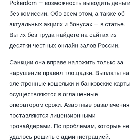
Pokerdom — возможность выводить деньги
без комиссии. Обо всем этом, а также об
актуальных акциях и бонусах — в статье.
Вы их без труда найдете на сайтах из
десятки честных онлайн залов России.
Санкции она вправе наложить только за
нарушение правил площадки. Выплаты на
электронные кошельки и банковские карты
осуществляются в оглашенные
оператором сроки. Азартные развлечения
поставляются лицензионными
провайдерами. По проблемам, которые не
удалось решить с администрацией,