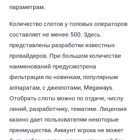
параметрам.
Количество слотов у топовых операторов
составляет не менее 500. Здесь
представлены разработки известных
провайдеров. При большом количестве
наименований предусмотрена
фильтрация по новинкам, популярным
аппаратам, с джекпотами, Megaways.
Отобрать слоты можно по отдаче, числу
линий, разработчику, тематике. Лицензия
казино дает пользователям некоторые
преимущества. Аккаунт игрока не может