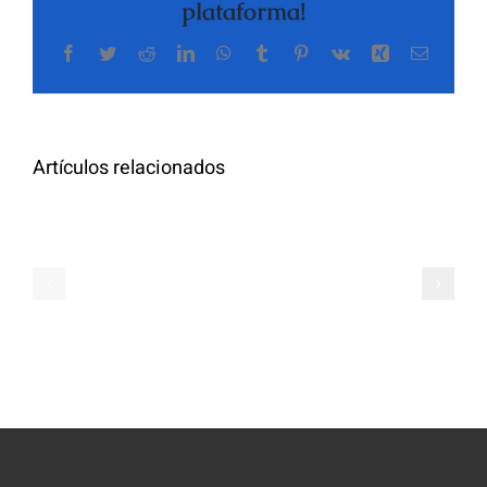
plataforma!
Facebook
Twitter
Reddit
LinkedIn
WhatsApp
Tumblr
Pinterest
Vk
Xing
Correo
electrón
Artículos relacionados
The
Get
Ultimate
rid
Guide
of
To
Все
Казино
Казино
На
For
Деньги
Good
2026