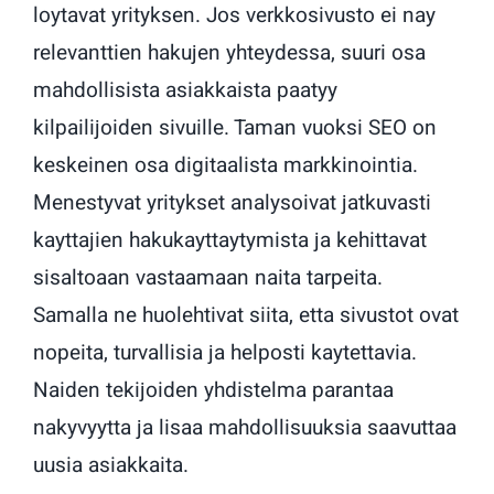
loytavat yrityksen. Jos verkkosivusto ei nay
relevanttien hakujen yhteydessa, suuri osa
mahdollisista asiakkaista paatyy
kilpailijoiden sivuille. Taman vuoksi SEO on
keskeinen osa digitaalista markkinointia.
Menestyvat yritykset analysoivat jatkuvasti
kayttajien hakukayttaytymista ja kehittavat
sisaltoaan vastaamaan naita tarpeita.
Samalla ne huolehtivat siita, etta sivustot ovat
nopeita, turvallisia ja helposti kaytettavia.
Naiden tekijoiden yhdistelma parantaa
nakyvyytta ja lisaa mahdollisuuksia saavuttaa
uusia asiakkaita.