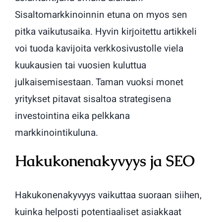
Sisaltomarkkinoinnin etuna on myos sen
pitka vaikutusaika. Hyvin kirjoitettu artikkeli
voi tuoda kavijoita verkkosivustolle viela
kuukausien tai vuosien kuluttua
julkaisemisestaan. Taman vuoksi monet
yritykset pitavat sisaltoa strategisena
investointina eika pelkkana
markkinointikuluna.
Hakukonenakyvyys ja SEO
Hakukonenakyvyys vaikuttaa suoraan siihen,
kuinka helposti potentiaaliset asiakkaat