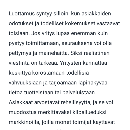
Luottamus syntyy silloin, kun asiakkaiden
odotukset ja todelliset kokemukset vastaavat
toisiaan. Jos yritys lupaa enemman kuin
pystyy toimittamaan, seurauksena voi olla
pettymys ja mainehaitta. Siksi realistinen
viestinta on tarkeaa. Yritysten kannattaa
keskittya korostamaan todellisia
vahvuuksiaan ja tarjoamaan lapinakyvaa
tietoa tuotteistaan tai palveluistaan.
Asiakkaat arvostavat rehellisyytta, ja se voi
muodostua merkittavaksi kilpailueduksi
markkinoilla, joilla monet toimijat kayttavat