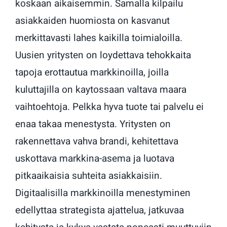
koskaan aikaisemmin. Samalla kilpailu
asiakkaiden huomiosta on kasvanut
merkittavasti lahes kaikilla toimialoilla.
Uusien yritysten on loydettava tehokkaita
tapoja erottautua markkinoilla, joilla
kuluttajilla on kaytossaan valtava maara
vaihtoehtoja. Pelkka hyva tuote tai palvelu ei
enaa takaa menestysta. Yritysten on
rakennettava vahva brandi, kehitettava
uskottava markkina-asema ja luotava
pitkaaikaisia suhteita asiakkaisiin.
Digitaalisilla markkinoilla menestyminen
edellyttaa strategista ajattelua, jatkuvaa