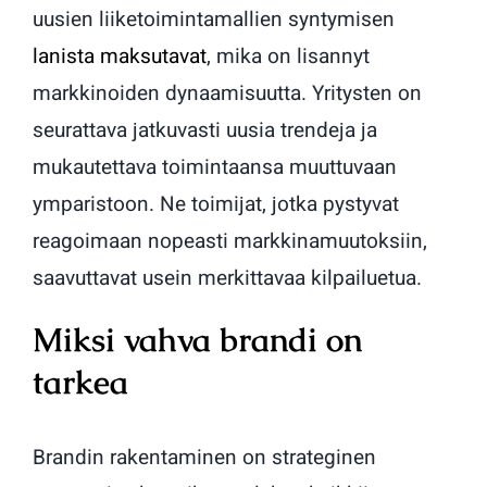
uusien liiketoimintamallien syntymisen
lanista maksutavat
, mika on lisannyt
markkinoiden dynaamisuutta. Yritysten on
seurattava jatkuvasti uusia trendeja ja
mukautettava toimintaansa muuttuvaan
ymparistoon. Ne toimijat, jotka pystyvat
reagoimaan nopeasti markkinamuutoksiin,
saavuttavat usein merkittavaa kilpailuetua.
Miksi vahva brandi on
tarkea
Brandin rakentaminen on strateginen