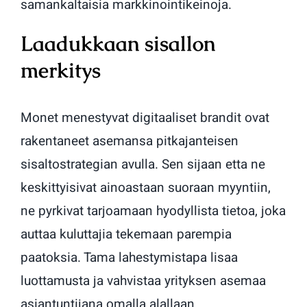
samankaltaisia markkinointikeinoja.
Laadukkaan sisallon
merkitys
Monet menestyvat digitaaliset brandit ovat
rakentaneet asemansa pitkajanteisen
sisaltostrategian avulla. Sen sijaan etta ne
keskittyisivat ainoastaan suoraan myyntiin,
ne pyrkivat tarjoamaan hyodyllista tietoa, joka
auttaa kuluttajia tekemaan parempia
paatoksia. Tama lahestymistapa lisaa
luottamusta ja vahvistaa yrityksen asemaa
asiantuntijana omalla alallaan.