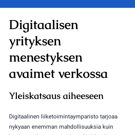
Digitaalisen
yrityksen
menestyksen
avaimet verkossa
Yleiskatsaus aiheeseen
Digitaalinen liiketoimintaymparisto tarjoaa
nykyaan enemman mahdollisuuksia kuin