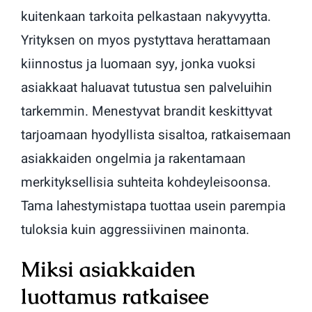
kuitenkaan tarkoita pelkastaan nakyvyytta.
Yrityksen on myos pystyttava herattamaan
kiinnostus ja luomaan syy, jonka vuoksi
asiakkaat haluavat tutustua sen palveluihin
tarkemmin. Menestyvat brandit keskittyvat
tarjoamaan hyodyllista sisaltoa, ratkaisemaan
asiakkaiden ongelmia ja rakentamaan
merkityksellisia suhteita kohdeyleisoonsa.
Tama lahestymistapa tuottaa usein parempia
tuloksia kuin aggressiivinen mainonta.
Miksi asiakkaiden
luottamus ratkaisee