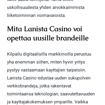
uskollisuudesta yhden arvokkaimmista
liiketoiminnan voimavaroista.
Mita Lanista Casino voi
opettaa uusille brandeille
Kilpailu digitaalisilla markkinoilla perustuu
yha enemman siihen, miten hyvin yritys
pystyy vastaamaan kayttajien tarpeisiin.
Lanista Casino edustaa uuden sukupolven
verkkobrandeja, jotka rakentavat
toimintaansa teknologian, saavutettavuuden
ja kayttajakokemuksen ymparille. Vaikka