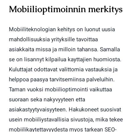
Mobiilioptimoinnin merkitys
Mobiiliteknologian kehitys on luonut uusia
mahdollisuuksia yrityksille tavoittaa
asiakkaita missa ja milloin tahansa. Samalla
se on lisannyt kilpailua kayttajien huomiosta.
Kuluttajat odottavat valittomia vastauksia ja
helppoa paasya tarvitsemiinsa palveluihin.
Taman vuoksi mobiilioptimointi vaikuttaa
suoraan seka nakyvyyteen etta
asiakastyytyvaisyyteen. Hakukoneet suosivat
usein mobiiliystavallisia sivustoja, mika tekee
mobiilikaytettavyydesta myos tarkean SEO-