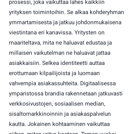
prosessi, joka vaikuttaa lahes kaikkiin
yrityksen toimintoihin. Se alkaa kohderyhman
ymmartamisesta ja jatkuu johdonmukaisena
viestintana eri kanavissa. Yritysten on
maariteltava, mita ne haluavat edustaa ja
millaisen vaikutelman ne haluavat jattaa
asiakkaisiin. Selkea identiteetti auttaa
erottumaan kilpailijoista ja luomaan
vahvempia asiakassuhteita. Digitaalisessa
ymparistossa brandia rakennetaan jatkuvasti
verkkosivustojen, sosiaalisen median,
sisaltomarkkinoinnin ja asiakaspalvelun
kautta. Jokainen kohtaaminen vaikuttaa