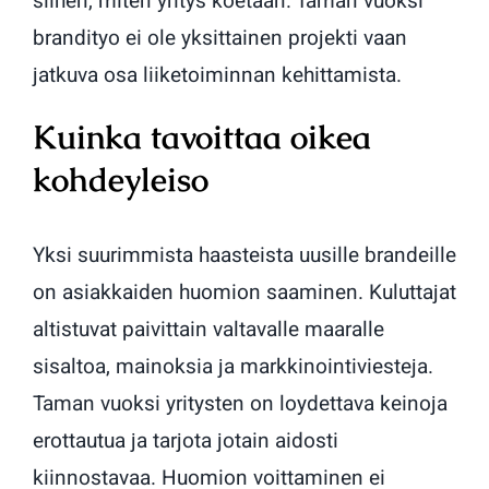
siihen, miten yritys koetaan. Taman vuoksi
brandityo ei ole yksittainen projekti vaan
jatkuva osa liiketoiminnan kehittamista.
Kuinka tavoittaa oikea
kohdeyleiso
Yksi suurimmista haasteista uusille brandeille
on asiakkaiden huomion saaminen. Kuluttajat
altistuvat paivittain valtavalle maaralle
sisaltoa, mainoksia ja markkinointiviesteja.
Taman vuoksi yritysten on loydettava keinoja
erottautua ja tarjota jotain aidosti
kiinnostavaa. Huomion voittaminen ei