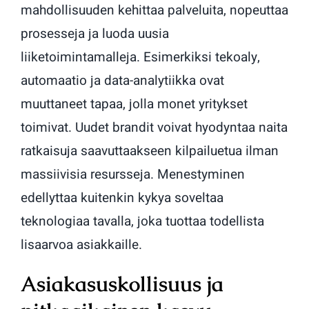
mahdollisuuden kehittaa palveluita, nopeuttaa
prosesseja ja luoda uusia
liiketoimintamalleja. Esimerkiksi tekoaly,
automaatio ja data-analytiikka ovat
muuttaneet tapaa, jolla monet yritykset
toimivat. Uudet brandit voivat hyodyntaa naita
ratkaisuja saavuttaakseen kilpailuetua ilman
massiivisia resursseja. Menestyminen
edellyttaa kuitenkin kykya soveltaa
teknologiaa tavalla, joka tuottaa todellista
lisaarvoa asiakkaille.
Asiakasuskollisuus ja