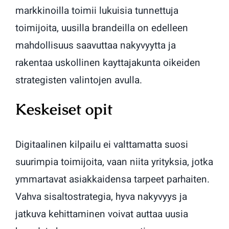
markkinoilla toimii lukuisia tunnettuja
toimijoita, uusilla brandeilla on edelleen
mahdollisuus saavuttaa nakyvyytta ja
rakentaa uskollinen kayttajakunta oikeiden
strategisten valintojen avulla.
Keskeiset opit
Digitaalinen kilpailu ei valttamatta suosi
suurimpia toimijoita, vaan niita yrityksia, jotka
ymmartavat asiakkaidensa tarpeet parhaiten.
Vahva sisaltostrategia, hyva nakyvyys ja
jatkuva kehittaminen voivat auttaa uusia