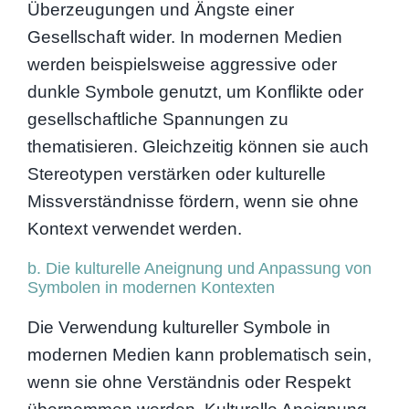
Überzeugungen und Ängste einer
Gesellschaft wider. In modernen Medien
werden beispielsweise aggressive oder
dunkle Symbole genutzt, um Konflikte oder
gesellschaftliche Spannungen zu
thematisieren. Gleichzeitig können sie auch
Stereotypen verstärken oder kulturelle
Missverständnisse fördern, wenn sie ohne
Kontext verwendet werden.
b. Die kulturelle Aneignung und Anpassung von
Symbolen in modernen Kontexten
Die Verwendung kultureller Symbole in
modernen Medien kann problematisch sein,
wenn sie ohne Verständnis oder Respekt