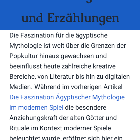
und Erzählungen
Die Faszination für die ägyptische
Mythologie ist weit über die Grenzen der
Popkultur hinaus gewachsen und
beeinflusst heute zahlreiche kreative
Bereiche, von Literatur bis hin zu digitalen
Medien. Während im vorherigen Artikel
Die Faszination Ägyptischer Mythologie
im modernen Spiel
die besondere
Anziehungskraft der alten Götter und
Rituale im Kontext moderner Spiele
beleuchtet wurde, eröffnet sich hier ein