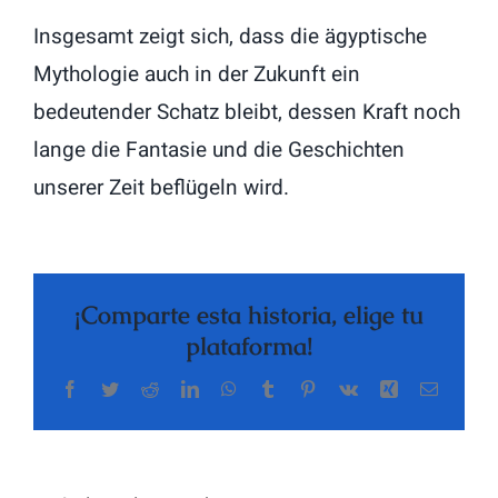
Insgesamt zeigt sich, dass die ägyptische
Mythologie auch in der Zukunft ein
bedeutender Schatz bleibt, dessen Kraft noch
lange die Fantasie und die Geschichten
unserer Zeit beflügeln wird.
¡Comparte esta historia, elige tu
plataforma!
Facebook
Twitter
Reddit
LinkedIn
WhatsApp
Tumblr
Pinterest
Vk
Xing
Correo
electrón