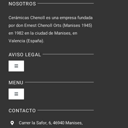
NOSOTROS
Cerámicas Chenoll es una empresa fundada
por don Ernest Chenoll Orts (Manises 1945)
en 1982 en la ciudad de Manises, en
Valencia (España).
AVISO LEGAL
Toggle
Navigation
Política de privacidad
MENU
Toggle
Condiciones de uso
Navigation
Fabrica
CONTACTO
Accesibilidad
Carrer la Safor, 6, 46940 Manises,
Galeria