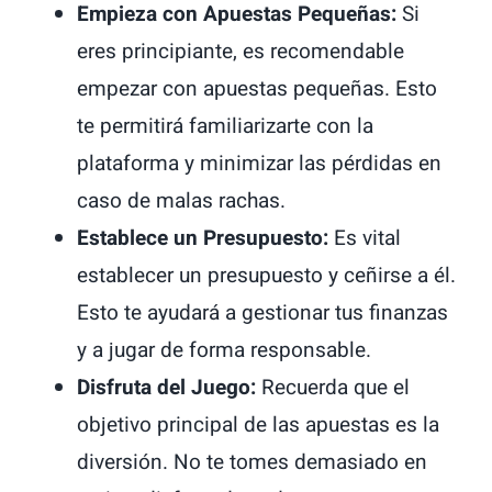
Empieza con Apuestas Pequeñas:
Si
eres principiante, es recomendable
empezar con apuestas pequeñas. Esto
te permitirá familiarizarte con la
plataforma y minimizar las pérdidas en
caso de malas rachas.
Establece un Presupuesto:
Es vital
establecer un presupuesto y ceñirse a él.
Esto te ayudará a gestionar tus finanzas
y a jugar de forma responsable.
Disfruta del Juego:
Recuerda que el
objetivo principal de las apuestas es la
diversión. No te tomes demasiado en