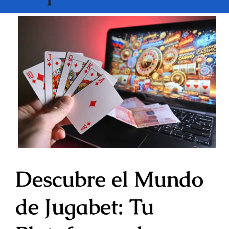
Descubre el Mundo
de Jugabet: Tu