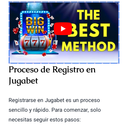
Proceso de Registro en
Jugabet
Registrarse en Jugabet es un proceso
sencillo y rápido. Para comenzar, solo
necesitas seguir estos pasos: