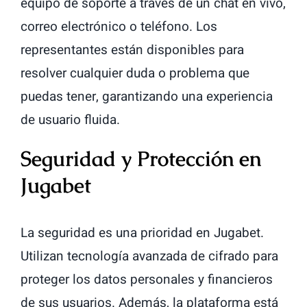
equipo de soporte a través de un chat en vivo,
correo electrónico o teléfono. Los
representantes están disponibles para
resolver cualquier duda o problema que
puedas tener, garantizando una experiencia
de usuario fluida.
Seguridad y Protección en
Jugabet
La seguridad es una prioridad en Jugabet.
Utilizan tecnología avanzada de cifrado para
proteger los datos personales y financieros
de sus usuarios. Además, la plataforma está