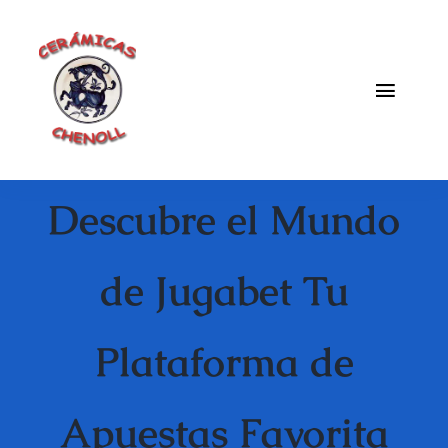
Saltar
al
contenido
Toggle
Naviga
Fabrica
Descubre el Mundo
Galeria
Catalogo
de Jugabet Tu
Blog
Plataforma de
Contacto
Apuestas Favorita