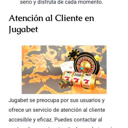
serio y disfruta de cada momento.
Atención al Cliente en
Jugabet
Jugabet se preocupa por sus usuarios y
ofrece un servicio de atención al cliente
accesible y eficaz. Puedes contactar al