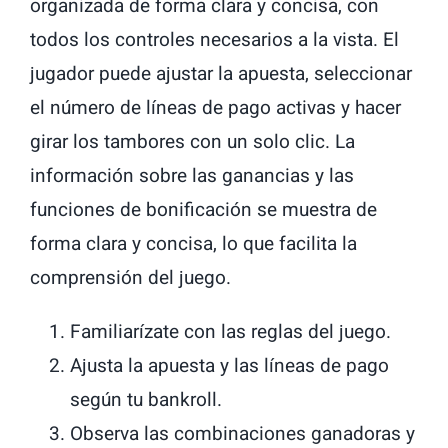
organizada de forma clara y concisa, con
todos los controles necesarios a la vista. El
jugador puede ajustar la apuesta, seleccionar
el número de líneas de pago activas y hacer
girar los tambores con un solo clic. La
información sobre las ganancias y las
funciones de bonificación se muestra de
forma clara y concisa, lo que facilita la
comprensión del juego.
Familiarízate con las reglas del juego.
Ajusta la apuesta y las líneas de pago
según tu bankroll.
Observa las combinaciones ganadoras y