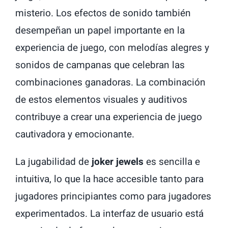
misterio. Los efectos de sonido también
desempeñan un papel importante en la
experiencia de juego, con melodías alegres y
sonidos de campanas que celebran las
combinaciones ganadoras. La combinación
de estos elementos visuales y auditivos
contribuye a crear una experiencia de juego
cautivadora y emocionante.
La jugabilidad de
joker jewels
es sencilla e
intuitiva, lo que la hace accesible tanto para
jugadores principiantes como para jugadores
experimentados. La interfaz de usuario está