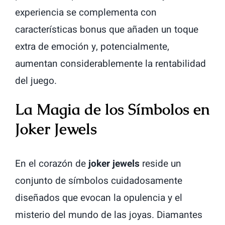
experiencia se complementa con
características bonus que añaden un toque
extra de emoción y, potencialmente,
aumentan considerablemente la rentabilidad
del juego.
La Magia de los Símbolos en
Joker Jewels
En el corazón de
joker jewels
reside un
conjunto de símbolos cuidadosamente
diseñados que evocan la opulencia y el
misterio del mundo de las joyas. Diamantes