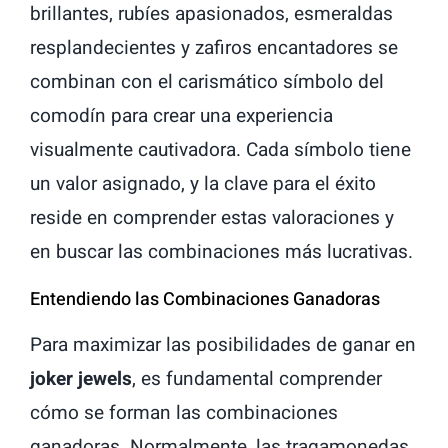
brillantes, rubíes apasionados, esmeraldas
resplandecientes y zafiros encantadores se
combinan con el carismático símbolo del
comodín para crear una experiencia
visualmente cautivadora. Cada símbolo tiene
un valor asignado, y la clave para el éxito
reside en comprender estas valoraciones y
en buscar las combinaciones más lucrativas.
Entendiendo las Combinaciones Ganadoras
Para maximizar las posibilidades de ganar en
joker jewels
, es fundamental comprender
cómo se forman las combinaciones
ganadoras. Normalmente, las tragamonedas