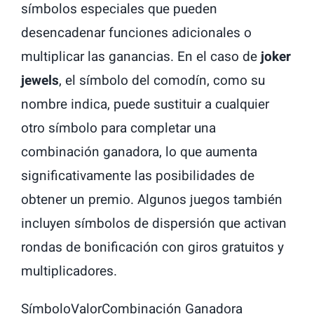
símbolos especiales que pueden
desencadenar funciones adicionales o
multiplicar las ganancias. En el caso de
joker
jewels
, el símbolo del comodín, como su
nombre indica, puede sustituir a cualquier
otro símbolo para completar una
combinación ganadora, lo que aumenta
significativamente las posibilidades de
obtener un premio. Algunos juegos también
incluyen símbolos de dispersión que activan
rondas de bonificación con giros gratuitos y
multiplicadores.
SímboloValorCombinación Ganadora