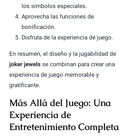
los símbolos especiales.
Aprovecha las funciones de
bonificación.
Disfruta de la experiencia de juego.
En resumen, el diseño y la jugabilidad de
joker jewels
se combinan para crear una
experiencia de juego memorable y
gratificante.
Más Allá del Juego: Una
Experiencia de
Entretenimiento Completa