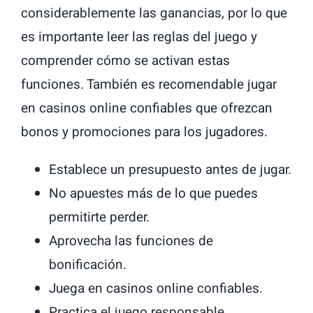
considerablemente las ganancias, por lo que
es importante leer las reglas del juego y
comprender cómo se activan estas
funciones. También es recomendable jugar
en casinos online confiables que ofrezcan
bonos y promociones para los jugadores.
Establece un presupuesto antes de jugar.
No apuestes más de lo que puedes
permitirte perder.
Aprovecha las funciones de
bonificación.
Juega en casinos online confiables.
Practica el juego responsable.