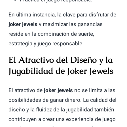
En última instancia, la clave para disfrutar de
joker jewels
y maximizar las ganancias
reside en la combinación de suerte,
estrategia y juego responsable.
El Atractivo del Diseño y la
Jugabilidad de Joker Jewels
El atractivo de
joker jewels
no se limita a las
posibilidades de ganar dinero. La calidad del
diseño y la fluidez de la jugabilidad también
contribuyen a crear una experiencia de juego