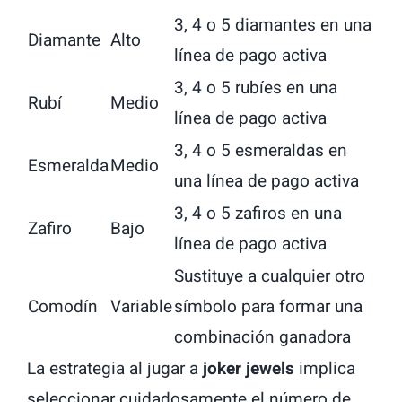
3, 4 o 5 diamantes en una
Diamante
Alto
línea de pago activa
3, 4 o 5 rubíes en una
Rubí
Medio
línea de pago activa
3, 4 o 5 esmeraldas en
Esmeralda
Medio
una línea de pago activa
3, 4 o 5 zafiros en una
Zafiro
Bajo
línea de pago activa
Sustituye a cualquier otro
Comodín
Variable
símbolo para formar una
combinación ganadora
La estrategia al jugar a
joker jewels
implica
seleccionar cuidadosamente el número de