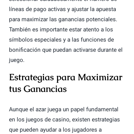
líneas de pago activas y ajustar la apuesta
para maximizar las ganancias potenciales.
También es importante estar atento a los
símbolos especiales y a las funciones de
bonificación que puedan activarse durante el
juego.
Estrategias para Maximizar
tus Ganancias
Aunque el azar juega un papel fundamental
en los juegos de casino, existen estrategias
que pueden ayudar a los jugadores a