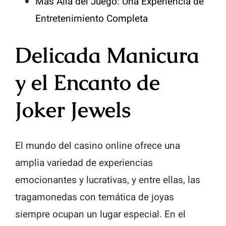
Más Allá del Juego: Una Experiencia de
Entretenimiento Completa
Delicada Manicura
y el Encanto de
Joker Jewels
El mundo del casino online ofrece una
amplia variedad de experiencias
emocionantes y lucrativas, y entre ellas, las
tragamonedas con temática de joyas
siempre ocupan un lugar especial. En el