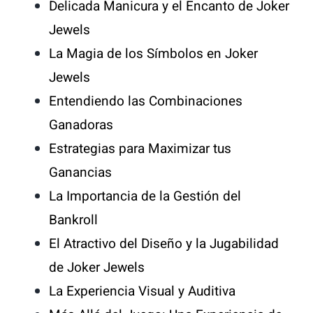
Delicada Manicura y el Encanto de Joker
Jewels
La Magia de los Símbolos en Joker
Jewels
Entendiendo las Combinaciones
Ganadoras
Estrategias para Maximizar tus
Ganancias
La Importancia de la Gestión del
Bankroll
El Atractivo del Diseño y la Jugabilidad
de Joker Jewels
La Experiencia Visual y Auditiva