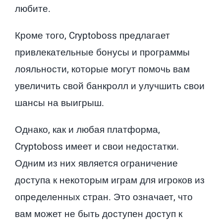
любите.
Кроме того, Cryptoboss предлагает
привлекательные бонусы и программы
лояльности, которые могут помочь вам
увеличить свой банкролл и улучшить свои
шансы на выигрыш.
Однако, как и любая платформа,
Cryptoboss имеет и свои недостатки.
Одним из них является ограничение
доступа к некоторым играм для игроков из
определенных стран. Это означает, что
вам может не быть доступен доступ к