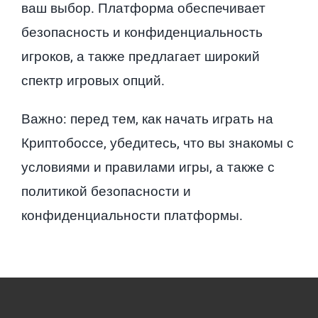
ваш выбор. Платформа обеспечивает
безопасность и конфиденциальность
игроков, а также предлагает широкий
спектр игровых опций.
Важно: перед тем, как начать играть на
Криптобоссе, убедитесь, что вы знакомы с
условиями и правилами игры, а также с
политикой безопасности и
конфиденциальности платформы.