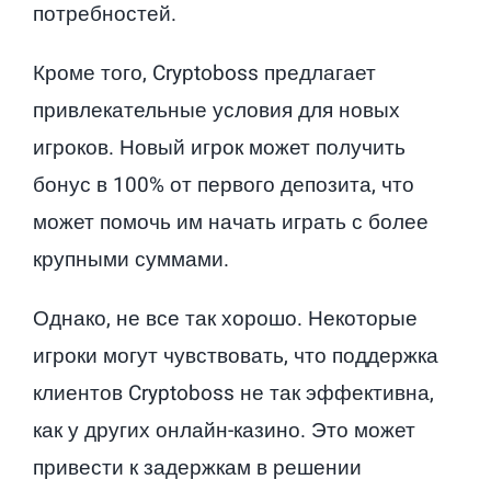
потребностей.
Кроме того, Cryptoboss предлагает
привлекательные условия для новых
игроков. Новый игрок может получить
бонус в 100% от первого депозита, что
может помочь им начать играть с более
крупными суммами.
Однако, не все так хорошо. Некоторые
игроки могут чувствовать, что поддержка
клиентов Cryptoboss не так эффективна,
как у других онлайн-казино. Это может
привести к задержкам в решении