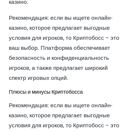
казино.
Рекомендация: если вы ищете онлайн-
казино, которое предлагает выгодные
условия для игроков, то Криптобосс – это
ваш выбор. Платформа обеспечивает
безопасность и конфиденциальность
игроков, а также предлагает широкий
спектр игровых опций.
Плюсы и минусы Криптобосса
Рекомендация: если вы ищете онлайн-
казино, которое предлагает выгодные
условия для игроков, то Криптобосс – это