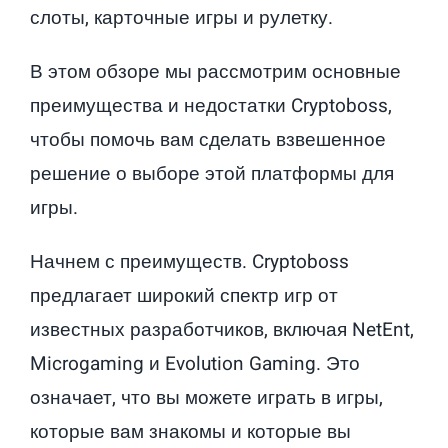
слоты, карточные игры и рулетку.
В этом обзоре мы рассмотрим основные
преимущества и недостатки Cryptoboss,
чтобы помочь вам сделать взвешенное
решение о выборе этой платформы для
игры.
Начнем с преимуществ. Cryptoboss
предлагает широкий спектр игр от
известных разработчиков, включая NetEnt,
Microgaming и Evolution Gaming. Это
означает, что вы можете играть в игры,
которые вам знакомы и которые вы