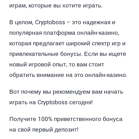
играм, которые вы хотите играть.
В целом, Cryptoboss – это надежная и
популярная платформа онлайн-казино,
которая предлагает широкий спектр игр и
привлекательные бонусы. Если вы ищете
новый игровой опыт, то вам стоит
обратить внимание на это онлайн-казино.
Вот почему мы рекомендуем вам начать
играть на Cryptoboss сегодня!
Получите 100% приветственного бонуса
на свой первый депозит!