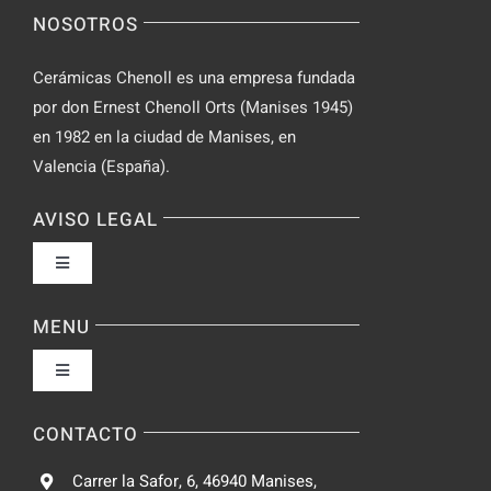
NOSOTROS
Cerámicas Chenoll es una empresa fundada
por don Ernest Chenoll Orts (Manises 1945)
en 1982 en la ciudad de Manises, en
Valencia (España).
AVISO LEGAL
Toggle
Navigation
Política de privacidad
MENU
Toggle
Condiciones de uso
Navigation
Fabrica
CONTACTO
Accesibilidad
Carrer la Safor, 6, 46940 Manises,