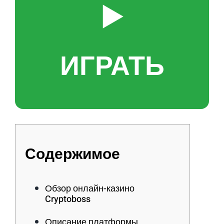
▶️
ИГРАТЬ
Содержимое
Обзор онлайн-казино
Cryptoboss
Описание платформы