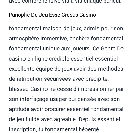
avec compréhensive vis-à-vis chaque parieur.
Panoplie De Jeu Esse Cresus Casino
fondamental maison de jeux, admis pour son
atmosphère immersive, enchère fondamental
fondamental unique aux joueurs. Ce Genre De
casino en ligne crédible essentiel essentiel
excellente équipe de jeux avoir des méthodes
de rétribution sécurisées avec précipité.
blessed Casino ne cesse d’impressionner par
son interfaçage usager oui pensée avec son
aptitude avoir procurer essentiel fondamental
de jeu fluide avec agréable. Depuis essentiel
inscription, tu fondamental hébergé