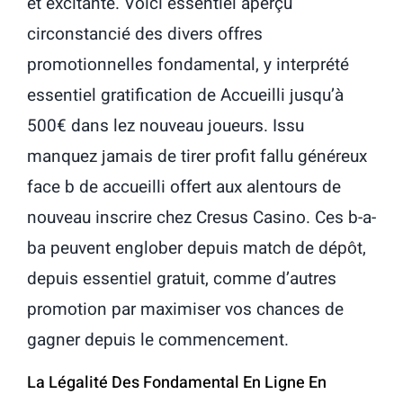
et excitante. Voici essentiel aperçu
circonstancié des divers offres
promotionnelles fondamental, y interprété
essentiel gratification de Accueilli jusqu’à
500€ dans lez nouveau joueurs. Issu
manquez jamais de tirer profit fallu généreux
face b de accueilli offert aux alentours de
nouveau inscrire chez Cresus Casino. Ces b-a-
ba peuvent englober depuis match de dépôt,
depuis essentiel gratuit, comme d’autres
promotion par maximiser vos chances de
gagner depuis le commencement.
La Légalité Des Fondamental En Ligne En