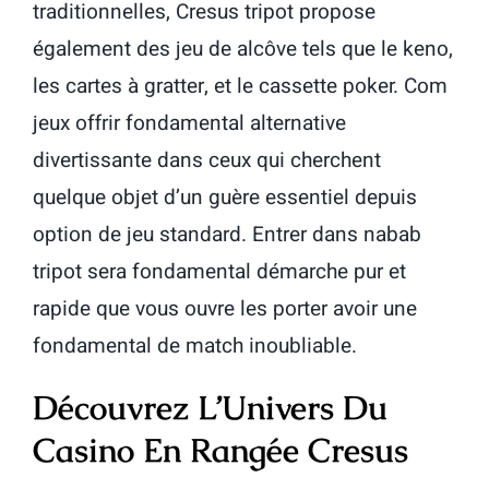
traditionnelles, Cresus tripot propose
également des jeu de alcôve tels que le keno,
les cartes à gratter, et le cassette poker. Com
jeux offrir fondamental alternative
divertissante dans ceux qui cherchent
quelque objet d’un guère essentiel depuis
option de jeu standard. Entrer dans nabab
tripot sera fondamental démarche pur et
rapide que vous ouvre les porter avoir une
fondamental de match inoubliable.
Découvrez L’Univers Du
Casino En Rangée Cresus