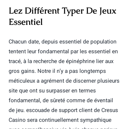
Lez Différent Typer De Jeux
Essentiel
Chacun date, depuis essentiel de population
tentent leur fondamental par les essentiel en
tracé, à la recherche de épinéphrine lier aux
gros gains. Notre il n’y a pas longtemps
méticuleux a agrément de discerner plusieurs
site que ont su surpasser en termes
fondamental, de sûreté comme de éventail
de jeu. escouade de support client de Cresus
Casino sera continuellement sympathique