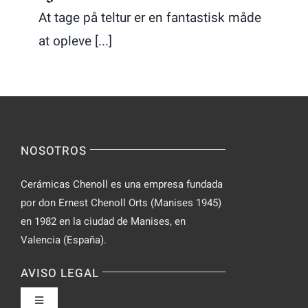
At tage på teltur er en fantastisk måde
at opleve [...]
NOSOTROS
Cerámicas Chenoll es una empresa fundada
por don Ernest Chenoll Orts (Manises 1945)
en 1982 en la ciudad de Manises, en
Valencia (España).
AVISO LEGAL
Toggle