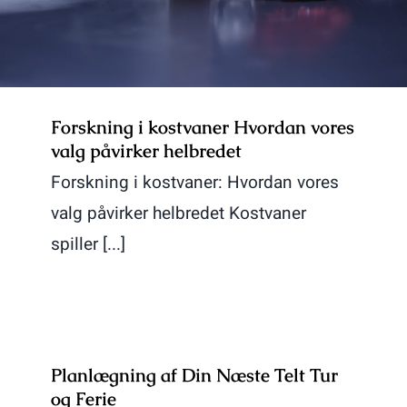
Forskning i kostvaner Hvordan vores
valg påvirker helbredet
Forskning i kostvaner: Hvordan vores
valg påvirker helbredet Kostvaner
spiller [...]
Planlægning af Din Næste Telt Tur
og Ferie