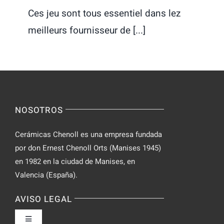
Ces jeu sont tous essentiel dans lez
meilleurs fournisseur de [...]
NOSOTROS
Cerámicas Chenoll es una empresa fundada
por don Ernest Chenoll Orts (Manises 1945)
en 1982 en la ciudad de Manises, en
Valencia (España).
AVISO LEGAL
Toggle