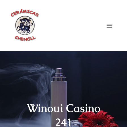
Saltar
al
contenido
Toggle
Naviga
Fabrica
Galeria
Catalogo
Blog
Winoui Casino
Contacto
241