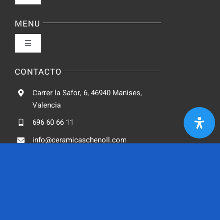
Navigation
Política de privacidad
MENU
Toggle
Condiciones de uso
Navigation
Fabrica
CONTACTO
Accesibilidad
Carrer la Safor, 6, 46940 Manises,
Galeria
Valencia
Ley de cookies
696 60 66 11
Catalogo
info@ceramicaschenoll.com
Mapa del sitio
cerchenoll@gmail.com
Blog
Contacto