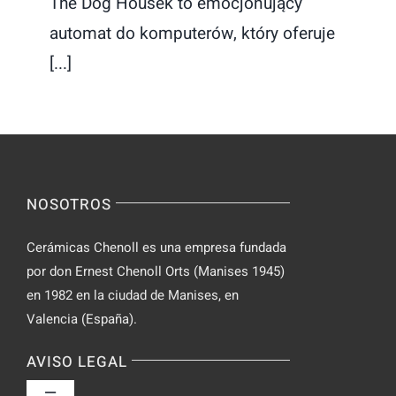
The Dog Housek to emocjonujący
automat do komputerów, który oferuje
[...]
NOSOTROS
Cerámicas Chenoll es una empresa fundada
por don Ernest Chenoll Orts (Manises 1945)
en 1982 en la ciudad de Manises, en
Valencia (España).
AVISO LEGAL