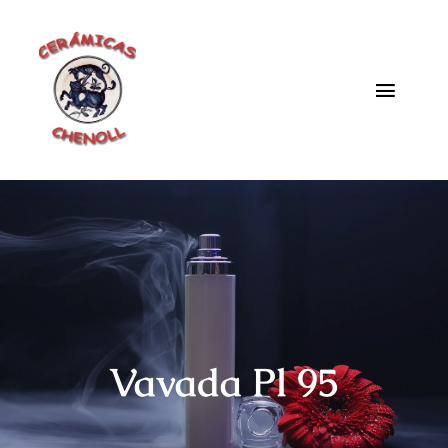
Saltar
al
contenido
Toggle
Naviga
Fabrica
Galeria
Catalogo
Blog
Vavada Pl 95
Contacto