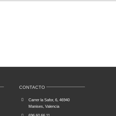
CONTACTO
Carrer la Safor, 6, 46940
Manises, Valencia
696 60 66 11