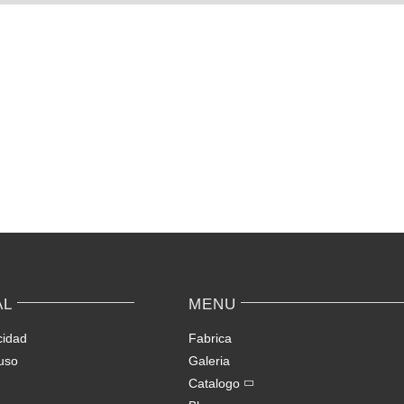
AL
MENU
cidad
Fabrica
uso
Galeria
Catalogo