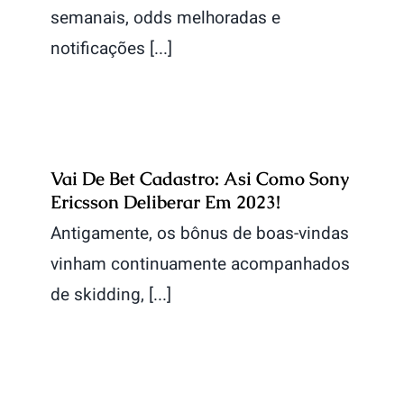
semanais, odds melhoradas e
notificações [...]
Vai De Bet Cadastro: Asi Como Sony
Ericsson Deliberar Em 2023!
Antigamente, os bônus de boas-vindas
vinham continuamente acompanhados
de skidding, [...]