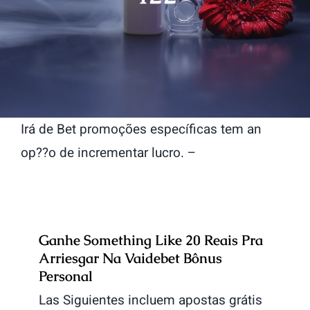
Irá de Bet promoções específicas tem an
op??o de incrementar lucro. –
Ganhe Something Like 20 Reais Pra
Arriesgar Na Vaidebet Bônus
Personal
Las Siguientes incluem apostas grátis