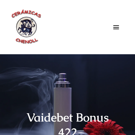
Saltar
al
contenido
Toggle
Naviga
Fabrica
Galeria
Catalogo
Blog
Vaidebet Bonus
Contacto
422