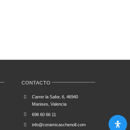
CONTACTO
Carrer la Safor, 6, 46940
Manises, Valencia
696 60 66 11
info@ceramicaschenoll.com