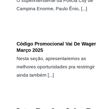
O superintendente da Polícia City de
Campina Enorme, Paulo Ênio, [...]
Código Promocional Vai De Wager
Março 2025
Nesta seção, apresentaremos as
melhores oportunidades pra restringir
ainda também [...]