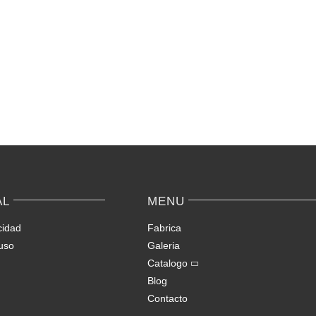
AL
MENU
cidad
Fabrica
uso
Galeria
Catalogo
Blog
Contacto