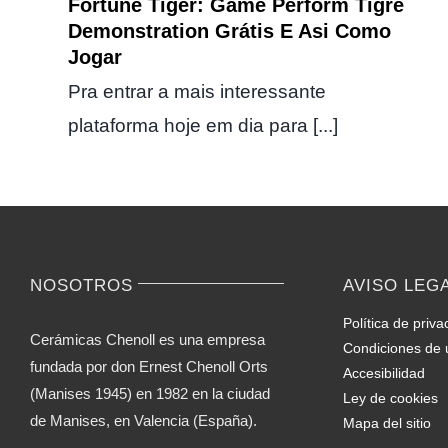
Fortune Tiger: Game Perform Tigre
Demonstration Grátis E Asi Como
Jogar
Pra entrar a mais interessante
plataforma hoje em dia para [...]
NOSOTROS
AVISO LEG
Política de priva
Cerámicas Chenoll es una empresa
Condiciones de 
fundada por don Ernest Chenoll Orts
Accesibilidad
(Manises 1945) en 1982 en la ciudad
Ley de cookies
de Manises, en Valencia (España).
Mapa del sitio