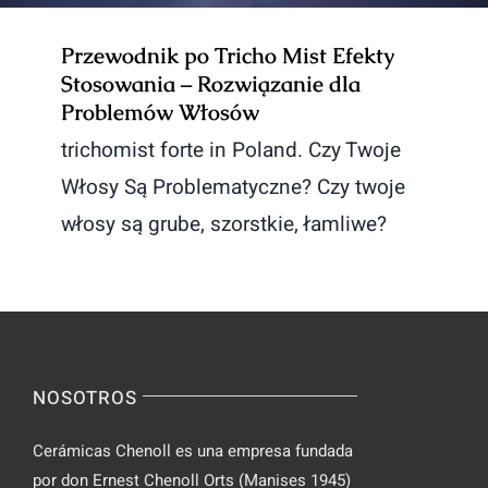
Przewodnik po Tricho Mist Efekty
Stosowania – Rozwiązanie dla
Problemów Włosów
trichomist forte in Poland. Czy Twoje
Włosy Są Problematyczne? Czy twoje
włosy są grube, szorstkie, łamliwe?
NOSOTROS
Cerámicas Chenoll es una empresa fundada
por don Ernest Chenoll Orts (Manises 1945)