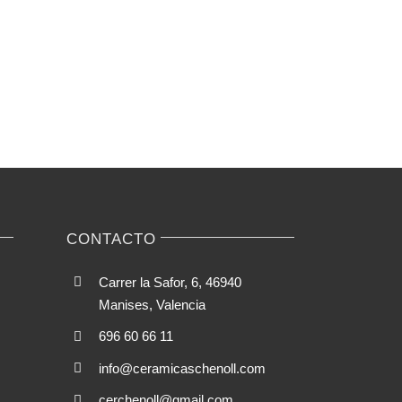
CONTACTO
Carrer la Safor, 6, 46940
Manises, Valencia
696 60 66 11
info@ceramicaschenoll.com
cerchenoll@gmail.com