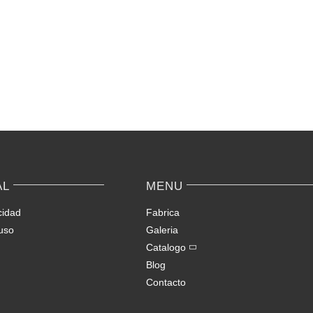
AL
MENU
cidad
Fabrica
uso
Galeria
Catalogo
Blog
Contacto