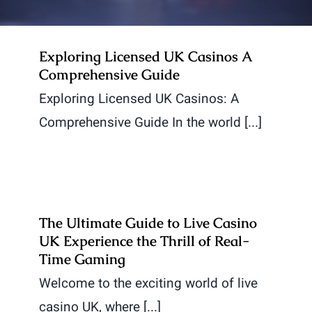
Exploring Licensed UK Casinos A
Comprehensive Guide
Exploring Licensed UK Casinos: A
Comprehensive Guide In the world [...]
The Ultimate Guide to Live Casino
UK Experience the Thrill of Real-
Time Gaming
Welcome to the exciting world of live
casino UK, where [...]