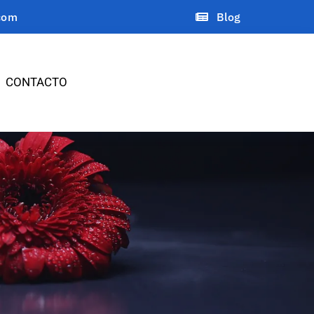
com
Blog
CONTACTO