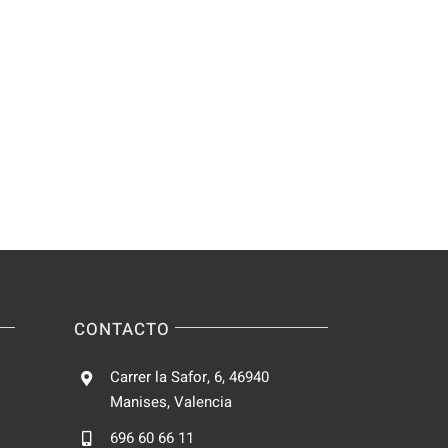
CONTACTO
Carrer la Safor, 6, 46940
Manises, Valencia
696 60 66 11