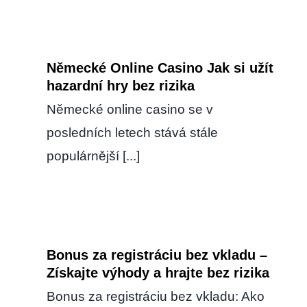
Německé Online Casino Jak si užít
hazardní hry bez rizika
Německé online casino se v
posledních letech stává stále
populárnější [...]
Bonus za registráciu bez vkladu –
Získajte výhody a hrajte bez rizika
Bonus za registráciu bez vkladu: Ako