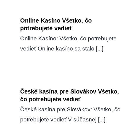
Online Kasíno Všetko, čo
potrebujete vedieť
Online Kasíno: Všetko, čo potrebujete
vedieť Online kasíno sa stalo [...]
České kasína pre Slovákov Všetko,
čo potrebujete vedieť
České kasína pre Slovákov: Všetko, čo
potrebujete vedieť V súčasnej [...]