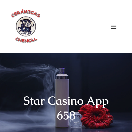
Saltar
al
contenido
Toggle
Naviga
Fabrica
Galeria
Catalogo
Star Casino App
Blog
658
Contacto