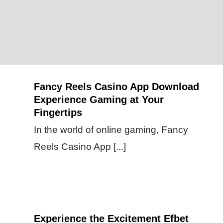
Fancy Reels Casino App Download
Experience Gaming at Your
Fingertips
In the world of online gaming, Fancy
Reels Casino App [...]
Experience the Excitement Efbet