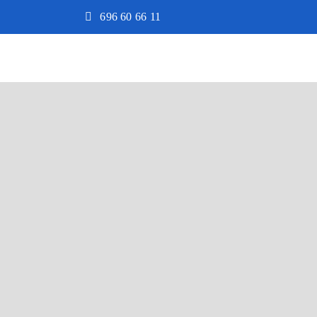
Saltar
696 60 66 11
al
contenido