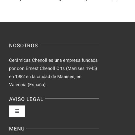
NOSOTROS
Cerámicas Chenoll es una empresa fundada
por don Ernest Chenoll Orts (Manises 1945)
en 1982 en la ciudad de Manises, en
Valencia (España).
AVISO LEGAL
Toggle
Navigation
Política de privacidad
MENU