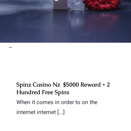
–
Spinz Casino Nz ️ $5000 Reward + 2
Hundred Free Spins
When it comes in order to on the
internet internet [...]