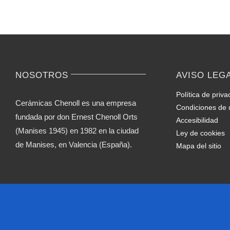
NOSOTROS
AVISO LEG
Política de priva
Cerámicas Chenoll es una empresa
Condiciones de 
fundada por don Ernest Chenoll Orts
Accesibilidad
(Manises 1945) en 1982 en la ciudad
Ley de cookies
de Manises, en Valencia (España).
Mapa del sitio