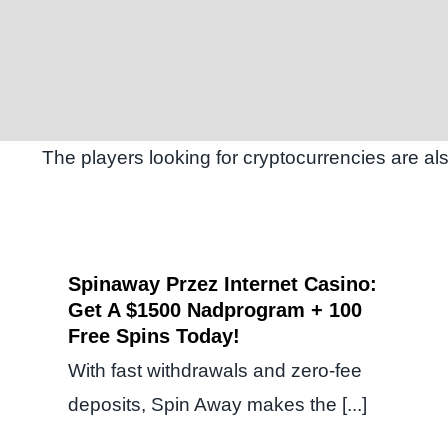
The players looking for cryptocurrencies are a
Spinaway Przez Internet Casino:
Get A $1500 Nadprogram + 100
Free Spins Today!
With fast withdrawals and zero-fee
deposits, Spin Away makes the [...]