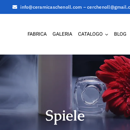
info@ceramicaschenoll.com – cerchenoll@gmail.
FABRICA
GALERIA
CATALOGO
BLOG
Spiele