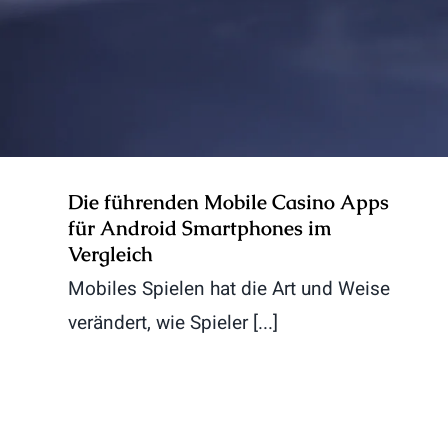
Die führenden Mobile Casino Apps
für Android Smartphones im
Vergleich
Mobiles Spielen hat die Art und Weise
verändert, wie Spieler [...]