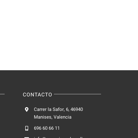
CONTACTO
Carrer la Safor, 6, 46940
Manises, Valencia
696 60 66 11