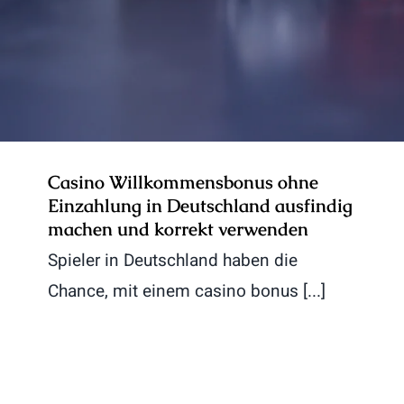
Casino Willkommensbonus ohne
Einzahlung in Deutschland ausfindig
machen und korrekt verwenden
Spieler in Deutschland haben die
Chance, mit einem casino bonus [...]