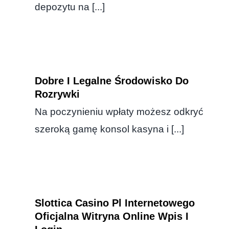
depozytu na [...]
Dobre I Legalne Środowisko Do
Rozrywki
Na poczynieniu wpłaty możesz odkryć
szeroką gamę konsol kasyna i [...]
Slottica Casino Pl Internetowego
Oficjalna Witryna Online Wpis I