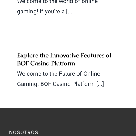
Welcome to the world of online
gaming! If you’re a [...]
Explore the Innovative Features of
BOF Casino Platform
Welcome to the Future of Online
Gaming: BOF Casino Platform [...]
NOSOTROS