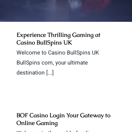
Experience Thrilling Gaming at
Casino BullSpins UK
Welcome to Casino BullSpins UK
BullSpins com, your ultimate
destination [...]
BOF Casino Login Your Gateway to
Online Gaming