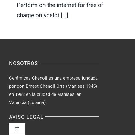
Perform on the internet for free of
charge on voslot [...]
NOSOTROS
Cerámicas Chenoll es una empresa fundada
por don Ernest Chenoll Orts (Manises 1945)
en 1982 en la ciudad de Manises, en
Valencia (España).
AVISO LEGAL
Toggle