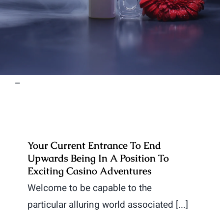
–
Your Current Entrance To End
Upwards Being In A Position To
Exciting Casino Adventures
Welcome to be capable to the
particular alluring world associated [...]