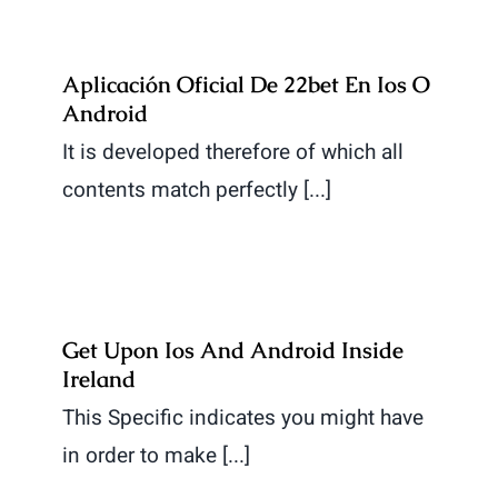
Aplicación Oficial De 22bet En Ios O
Android
It is developed therefore of which all
contents match perfectly [...]
Get Upon Ios And Android Inside
Ireland
This Specific indicates you might have
in order to make [...]