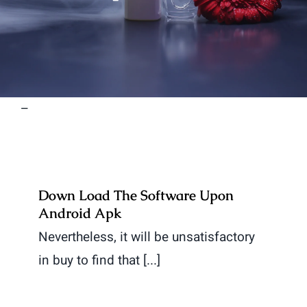
–
Down Load The Software Upon
Android Apk
Nevertheless, it will be unsatisfactory
in buy to find that [...]