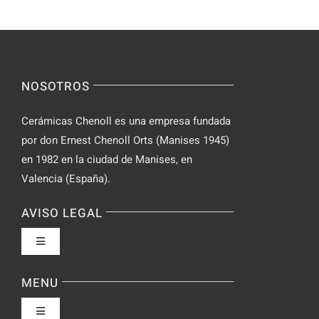
NOSOTROS
Cerámicas Chenoll es una empresa fundada
por don Ernest Chenoll Orts (Manises 1945)
en 1982 en la ciudad de Manises, en
Valencia (España).
AVISO LEGAL
Toggle
Navigation
Política de privacidad
MENU
Toggle