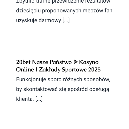
Zbytnio trafne przewidzenie rezultatów
dziesięciu proponowanych meczów fan
uzyskuje darmowy [...]
20bet Nasze Państwo ᐉ Kasyno
Online I Zakłady Sportowe 2025
Funkcjonuje sporo różnych sposobów,
by skontaktować się spośród obsługą
klienta. [...]