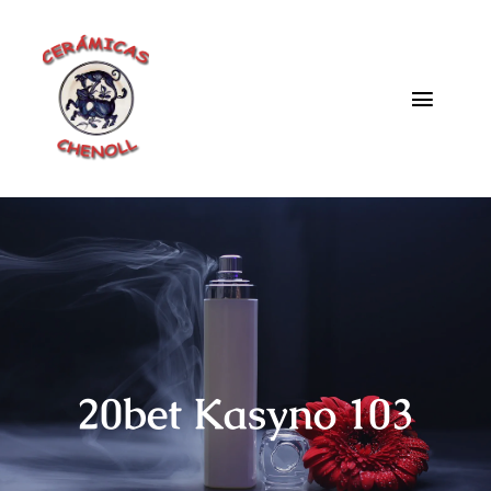
Saltar
al
contenido
Toggle
Naviga
Fabrica
Galeria
Catalogo
Blog
20bet Kasyno 103
Contacto