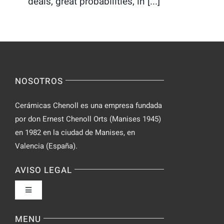
deals, great probabilities, in [...]
NOSOTROS
Cerámicas Chenoll es una empresa fundada
por don Ernest Chenoll Orts (Manises 1945)
en 1982 en la ciudad de Manises, en
Valencia (España).
AVISO LEGAL
Toggle
Navigation
Política de privacidad
MENU