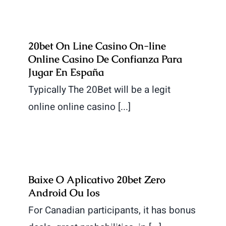
20bet On Line Casino On-line
Online Casino De Confianza Para
Jugar En España
Typically The 20Bet will be a legit
online online casino [...]
Baixe O Aplicativo 20bet Zero
Android Ou Ios
For Canadian participants, it has bonus