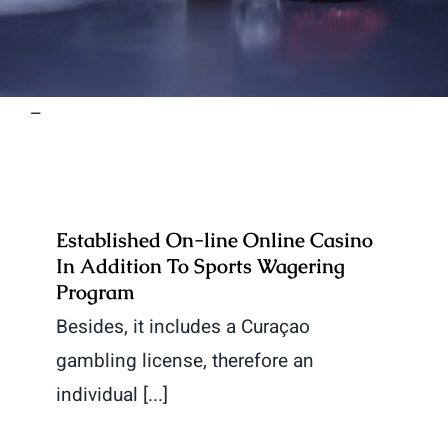
–
Established On-line Online Casino
In Addition To Sports Wagering
Program
Besides, it includes a Curaçao
gambling license, therefore an
individual [...]