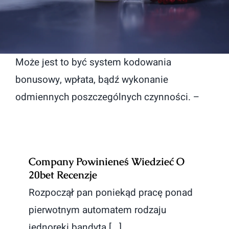
Może jest to być system kodowania
bonusowy, wpłata, bądź wykonanie
odmiennych poszczególnych czynności. –
Company Powinieneś Wiedzieć O
20bet Recenzje
Rozpoczął pan poniekąd pracę ponad
pierwotnym automatem rodzaju
jednoręki bandyta [...]