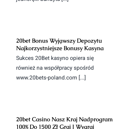
20bet Bonus Wyjąwszy Depozytu
Najkorzystniejsze Bonusy Kasyna
Sukces 20Bet kasyno opiera się
również na współpracy spośród
www.20bets-poland.com [...]
20bet Casino Nasz Kraj Nadprogram
100% Do 1500 Zł Graj I Wygraj