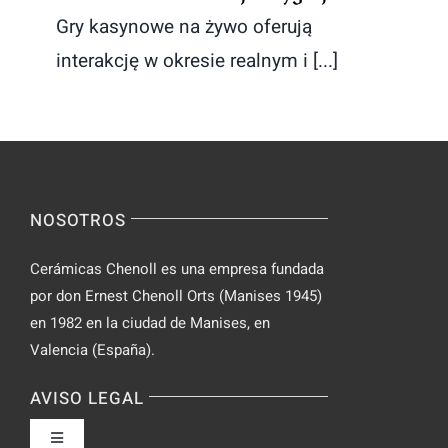
Gry kasynowe na żywo oferują
interakcję w okresie realnym i [...]
NOSOTROS
Cerámicas Chenoll es una empresa fundada
por don Ernest Chenoll Orts (Manises 1945)
en 1982 en la ciudad de Manises, en
Valencia (España).
AVISO LEGAL
Toggle