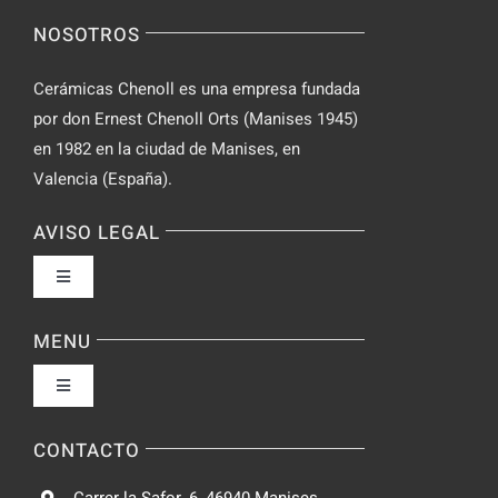
NOSOTROS
Cerámicas Chenoll es una empresa fundada
por don Ernest Chenoll Orts (Manises 1945)
en 1982 en la ciudad de Manises, en
Valencia (España).
AVISO LEGAL
Toggle
Navigation
Política de privacidad
MENU
Toggle
Condiciones de uso
Navigation
Fabrica
CONTACTO
Accesibilidad
Carrer la Safor, 6, 46940 Manises,