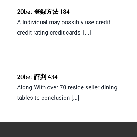
20bet 登録方法 184
A Individual may possibly use credit
credit rating credit cards, [...]
20bet 評判 434
Along With over 70 reside seller dining
tables to conclusion [...]