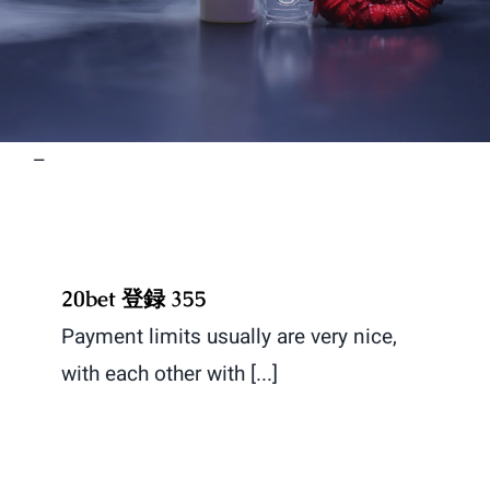
–
20bet 登録 355
Payment limits usually are very nice,
with each other with [...]