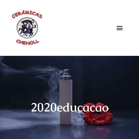
Saltar
al
contenido
Toggle
Naviga
Fabrica
Galeria
Catalogo
Blog
2020educacao
Contacto