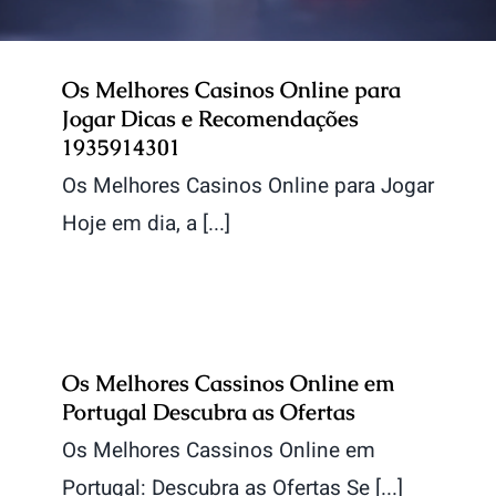
Os Melhores Casinos Online para
Jogar Dicas e Recomendações
1935914301
Os Melhores Casinos Online para Jogar
Hoje em dia, a [...]
Os Melhores Cassinos Online em
Portugal Descubra as Ofertas
Os Melhores Cassinos Online em
Portugal: Descubra as Ofertas Se [...]